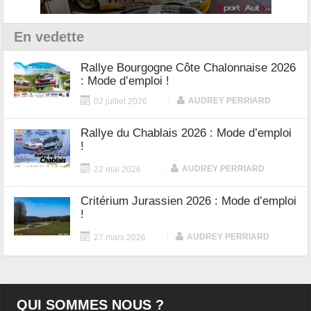
En vedette
Rallye Bourgogne Côte Chalonnaise 2026
: Mode d’emploi !
|
AUDREY PERRIARD
02 juillet 2026
Rallye du Chablais 2026 : Mode d’emploi
!
|
AUDREY PERRIARD
22 mai 2026
Critérium Jurassien 2026 : Mode d’emploi
!
|
AUDREY PERRIARD
27 mars 2026
QUI SOMMES NOUS ?