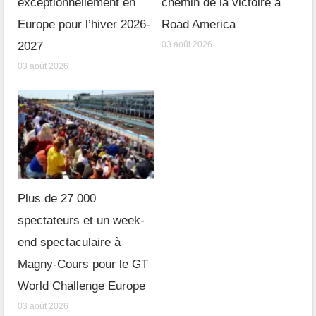
exceptionnellement en
chemin de la victoire à
Europe pour l’hiver 2026-
Road America
2027
03 août 2026
03 août 2026
Plus de 27 000
spectateurs et un week-
end spectaculaire à
Magny-Cours pour le GT
World Challenge Europe
03 août 2026