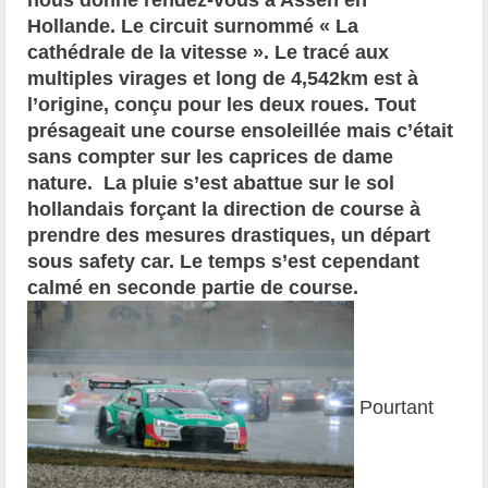
nous donne rendez-vous à Assen en
Hollande. Le circuit surnommé « La
cathédrale de la vitesse ». Le tracé aux
multiples virages et long de 4,542km est à
l’origine, conçu pour les deux roues. Tout
présageait une course ensoleillée mais c’était
sans compter sur les caprices de dame
nature. La pluie s’est abattue sur le sol
hollandais forçant la direction de course à
prendre des mesures drastiques, un départ
sous safety car. Le temps s’est cependant
calmé en seconde partie de course.
Pourtant