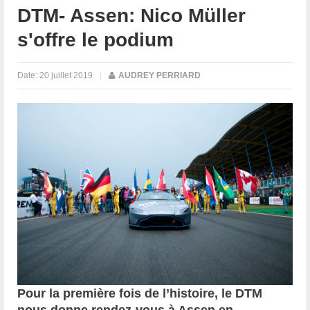
DTM- Assen: Nico Müller
s'offre le podium
Date:
20 juillet 2019
|
AUDREY PERRIARD
Pour la première fois de l’histoire, le DTM