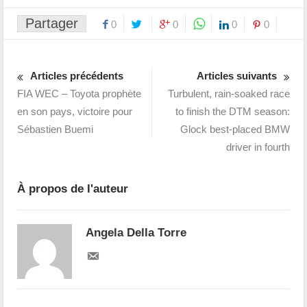
Partager
0
0
0
0
Articles précédents
Articles suivants
FIA WEC – Toyota prophète
Turbulent, rain-soaked race
en son pays, victoire pour
to finish the DTM season:
Sébastien Buemi
Glock best-placed BMW
driver in fourth
À propos de l'auteur
Angela Della Torre