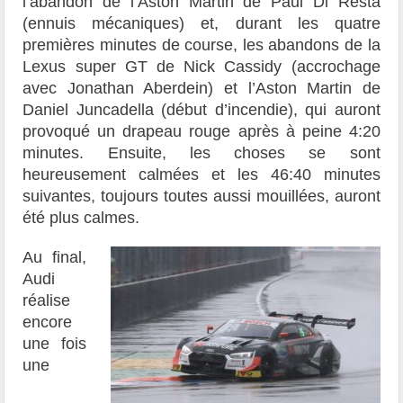
l’abandon de l’Aston Martin de Paul Di Resta
(ennuis mécaniques) et, durant les quatre
premières minutes de course, les abandons de la
Lexus super GT de Nick Cassidy (accrochage
avec Jonathan Aberdein) et l’Aston Martin de
Daniel Juncadella (début d’incendie), qui auront
provoqué un drapeau rouge après à peine 4:20
minutes. Ensuite, les choses se sont
heureusement calmées et les 46:40 minutes
suivantes, toujours toutes aussi mouillées, auront
été plus calmes.
Au final,
Audi
réalise
encore
une fois
une