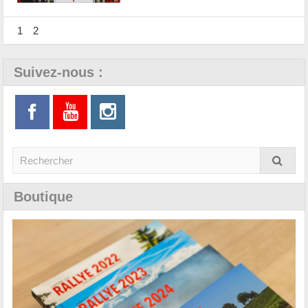
1
2
Suivez-nous :
Boutique