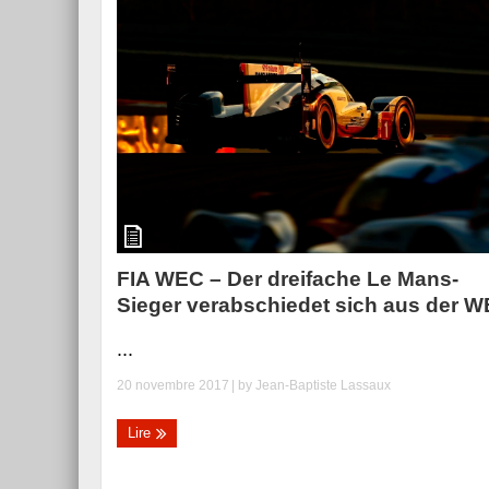
FIA WEC – Der dreifache Le Mans-
Sieger verabschiedet sich aus der 
...
20 novembre 2017
| by
Jean-Baptiste Lassaux
Lire