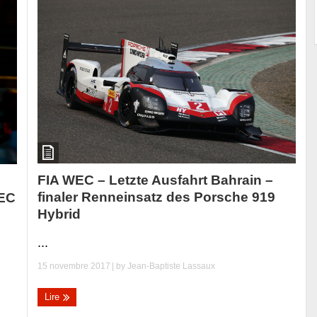
FIA WEC – Letzte Ausfahrt Bahrain –
finaler Renneinsatz des Porsche 919
WEC
Hybrid
...
15 novembre 2017
| by
Jean-Baptiste Lassaux
Lire