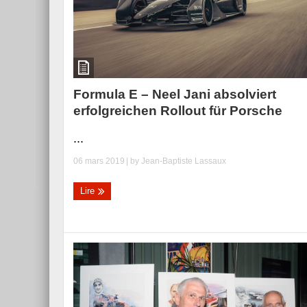
Formula E – Neel Jani absolviert
erfolgreichen Rollout für Porsche
...
06 mars 2019
| by
Jean-Baptiste Lassaux
Lire