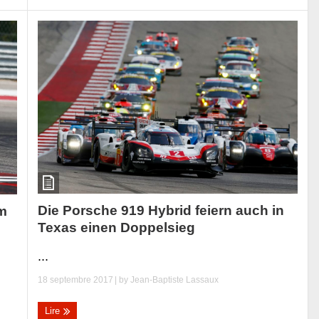
Die Porsche 919 Hybrid feiern auch in
am
Texas einen Doppelsieg
...
18 septembre 2017
| by
Jean-Baptiste Lassaux
Lire