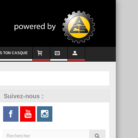
S TON CASQUE
Suivez-nous :