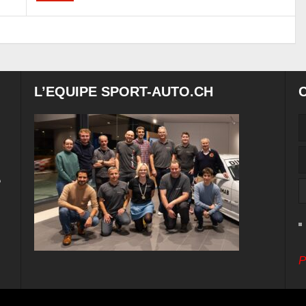
L’EQUIPE SPORT-AUTO.CH
e
P