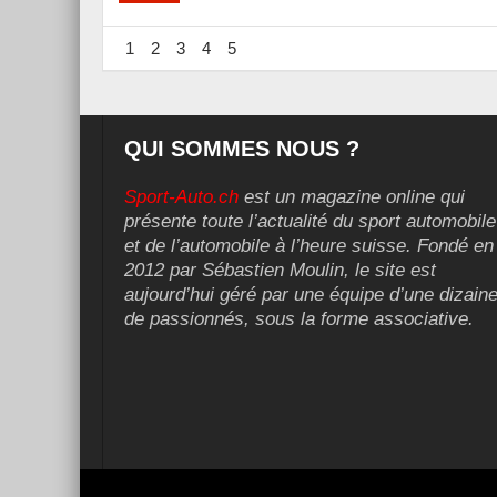
1
2
3
4
5
QUI SOMMES NOUS ?
Sport-Auto.ch
est un magazine online qui
présente toute l’actualité du sport automobile
et de l’automobile à l’heure suisse. Fondé en
2012 par Sébastien Moulin, le site est
aujourd’hui géré par une équipe d’une dizain
de passionnés, sous la forme associative.