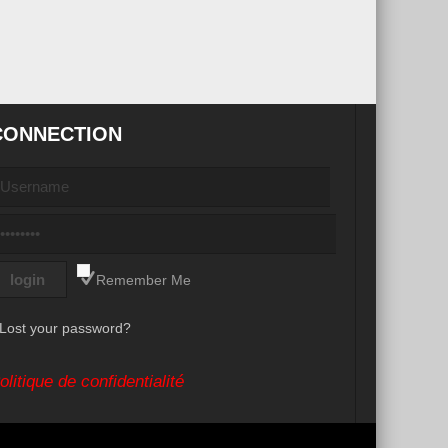
CONNECTION
Remember Me
Lost your password?
olitique de confidentialité