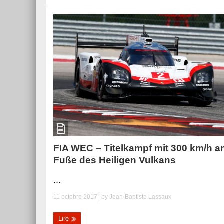
FIA WEC – Titelkampf mit 300 km/h 
Fuße des Heiligen Vulkans
...
11 octobre 2017
| by
Jean-Baptiste Lassaux
Lire