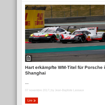
Hart erkämpfte WM-Titel für Porsche 
Shanghai
...
07 novembre 2017
| by
Jean-Baptiste Lassaux
Lire