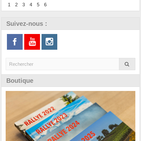
1
2
3
4
5
6
Suivez-nous :
Boutique