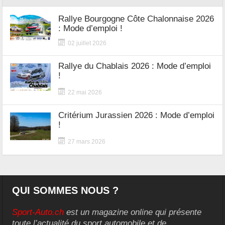
Rallye Bourgogne Côte Chalonnaise 2026
: Mode d’emploi !
02 juillet 2026
Rallye du Chablais 2026 : Mode d’emploi
!
22 mai 2026
Critérium Jurassien 2026 : Mode d’emploi
!
27 mars 2026
QUI SOMMES NOUS ?
Sport-Auto.ch
est un magazine online qui présente
toute l’actualité du sport automobile et de