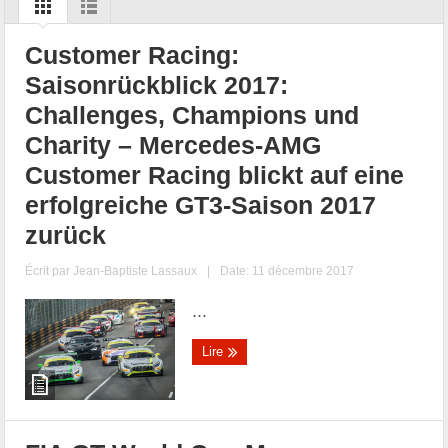
Customer Racing:
Saisonrückblick 2017:
Challenges, Champions und
Charity – Mercedes-AMG
Customer Racing blickt auf eine
erfolgreiche GT3-Saison 2017
zurück
Écrit par
Jean-Baptiste Lassaux
|
Date: 11 décembre 2017
...
Lire