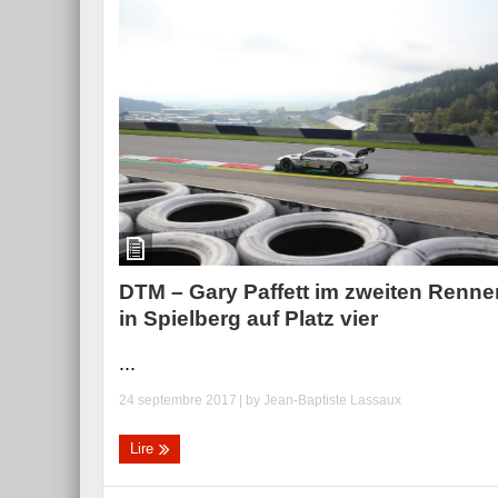
DTM – Gary Paffett im zweiten Renne
in Spielberg auf Platz vier
...
24 septembre 2017
| by
Jean-Baptiste Lassaux
Lire