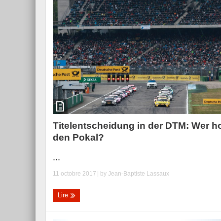
Titelentscheidung in der DTM: Wer ho
den Pokal?
...
11 octobre 2017
| by
Jean-Baptiste Lassaux
Lire