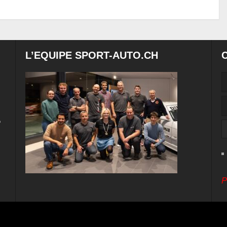
L’EQUIPE SPORT-AUTO.CH
e
P