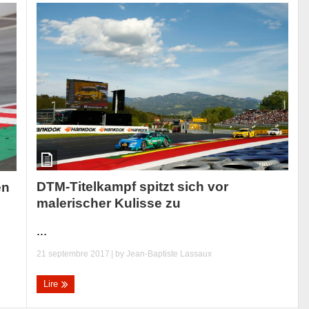
DTM-Titelkampf spitzt sich vor
en
malerischer Kulisse zu
...
21 septembre 2017
| by
Jean-Baptiste Lassaux
Lire