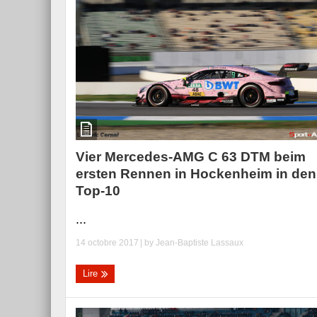
Essai – Morgan Supersp
Vier Mercedes-AMG C 63 DTM beim
ersten Rennen in Hockenheim in den
Top-10
...
14 octobre 2017
| by
Jean-Baptiste Lassaux
Lire