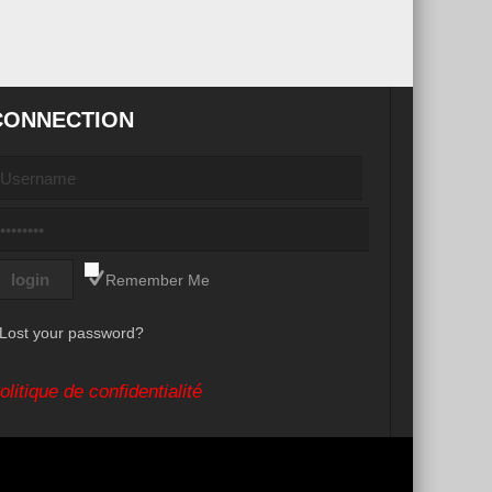
CONNECTION
Remember Me
Lost your password?
olitique de confidentialité