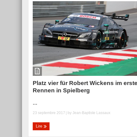
Platz vier für Robert Wickens im erst
Rennen in Spielberg
...
23 septembre 2017
| by
Jean-Baptiste Lassaux
Lire