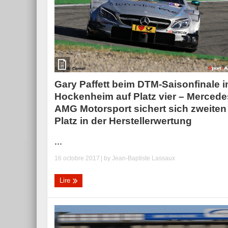
Gary Paffett beim DTM-Saisonfinale i
Hockenheim auf Platz vier – Mercede
AMG Motorsport sichert sich zweiten
Platz in der Herstellerwertung
...
16 octobre 2017
| by
Jean-Baptiste Lassaux
Lire