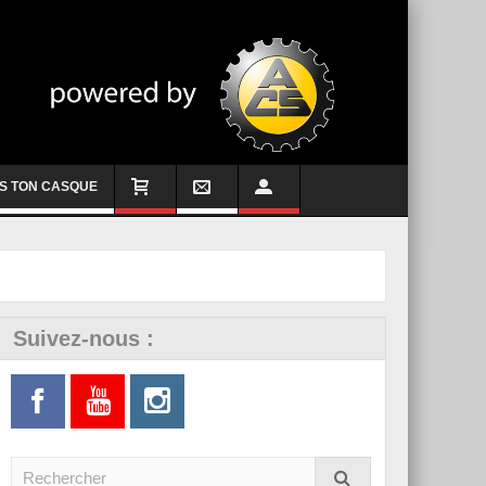
S TON CASQUE
Suivez-nous :