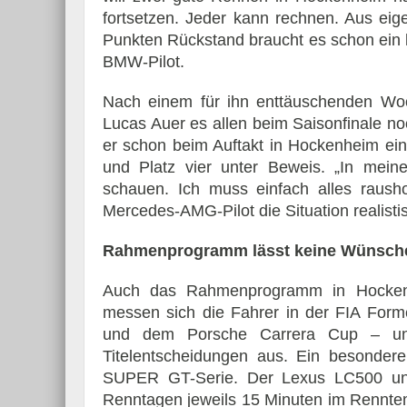
fortsetzen. Jeder kann rechnen. Aus eig
Punkten Rückstand braucht es schon ein k
BMW-Pilot.
Nach einem für ihn enttäuschenden Woch
Lucas Auer es allen beim Saisonfinale noc
er schon beim Auftakt in Hockenheim ein
und Platz vier unter Beweis. „In meine
schauen. Ich muss einfach alles rausho
Mercedes-AMG-Pilot die Situation realistisch
Rahmenprogramm lässt keine Wünsche
Auch das Rahmenprogramm in Hockenhe
messen sich die Fahrer in der FIA Form
und dem Porsche Carrera Cup – und 
Titelentscheidungen aus. Ein besondere
SUPER GT-Serie. Der Lexus LC500 und
Renntagen jeweils 15 Minuten im Renntem