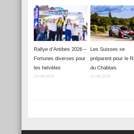
Rallye d’Antibes 2026 –
Les Suisses se
Fortunes diverses pour
préparent pour le R
les helvètes
du Chablais
19 mai 2026
11 mai 2026