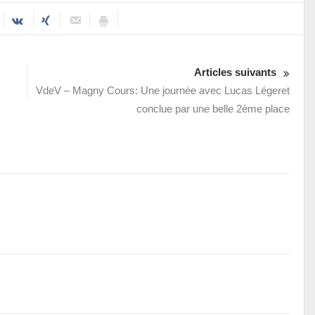
Articles suivants
VdeV – Magny Cours: Une journée avec Lucas Légeret
conclue par une belle 2ème place