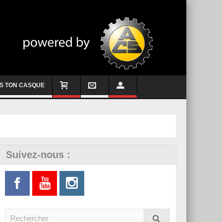
S TON CASQUE
Suivez-nous :