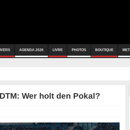
IVERS
AGENDA 2026
LIVRE
PHOTOS
BOUTIQUE
MET
 DTM: Wer holt den Pokal?