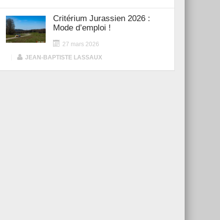
Critérium Jurassien 2026 :
Mode d’emploi !
27 mars 2026
|
JEAN-BAPTISTE LASSAUX