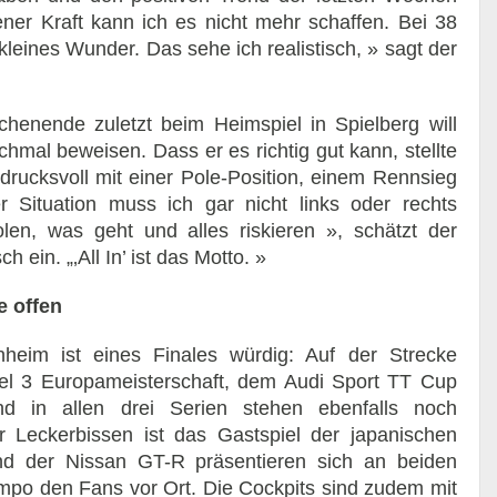
ener Kraft kann ich es nicht mehr schaffen. Bei 38
leines Wunder. Das sehe ich realistisch, » sagt der
enende zuletzt beim Heimspiel in Spielberg will
hmal beweisen. Dass er es richtig gut kann, stellte
drucksvoll mit einer Pole-Position, einem Rennsieg
r Situation muss ich gar nicht links oder rechts
len, was geht und alles riskieren », schätzt der
 ein. „‚All In’ ist das Motto. »
 offen
im ist eines Finales würdig: Auf der Strecke
el 3 Europameisterschaft, dem Audi Sport TT Cup
in allen drei Serien stehen ebenfalls noch
r Leckerbissen ist das Gastspiel der japanischen
 der Nissan GT-R präsentieren sich an beiden
po den Fans vor Ort. Die Cockpits sind zudem mit