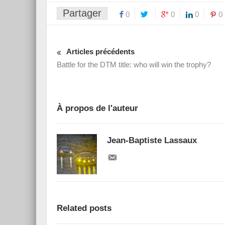
Partager
0
0
0
0
Articles précédents
Battle for the DTM title: who will win the trophy?
À propos de l'auteur
Jean-Baptiste Lassaux
Related posts