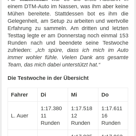
einem DTM-Auto im Nassen, was ihm aber keine
Mühen bereitete. Stattdessen bot es ihm die
Gelegenheit, am Setup zu arbeiten und wertvolle
Erfahrung zu sammeln. Am dritten und letzten
Testtag legte er am Donnerstag noch einmal 153
Runden nach und beendete seine Testwoche
zufrieden:
„Ich spüre, dass ich mich im Auto
immer wohler fühle. Vielen Dank ans gesamte
Team, das mich dabei unterstützt hat.“
Die Testwoche in der Übersicht
Fahrer
Di
Mi
Do
1:17.380
1:17.518
1:17.611
L. Auer
11
12
16
Runden
Runden
Runden