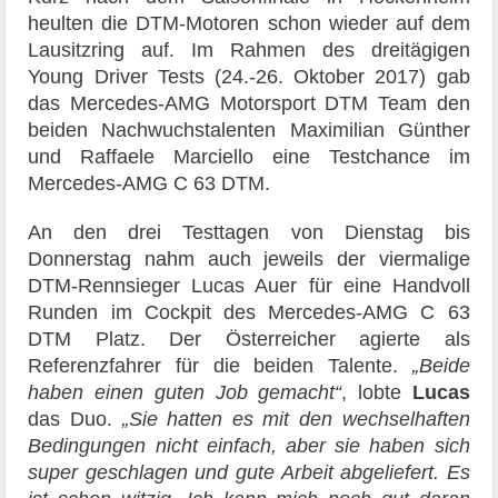
heulten die DTM-Motoren schon wieder auf dem
Lausitzring auf. Im Rahmen des dreitägigen
Young Driver Tests (24.-26. Oktober 2017) gab
das Mercedes-AMG Motorsport DTM Team den
beiden Nachwuchstalenten Maximilian Günther
und Raffaele Marciello eine Testchance im
Mercedes-AMG C 63 DTM.
An den drei Testtagen von Dienstag bis
Donnerstag nahm auch jeweils der viermalige
DTM-Rennsieger Lucas Auer für eine Handvoll
Runden im Cockpit des Mercedes-AMG C 63
DTM Platz. Der Österreicher agierte als
Referenzfahrer für die beiden Talente.
„Beide
haben einen guten Job gemacht“
, lobte
Lucas
das Duo.
„Sie hatten es mit den wechselhaften
Bedingungen nicht einfach, aber sie haben sich
super geschlagen und gute Arbeit abgeliefert. Es