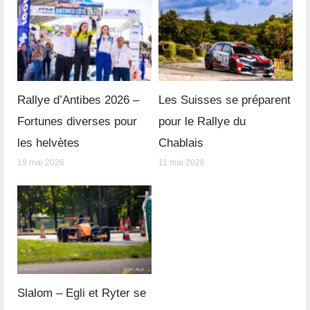
Rallye d’Antibes 2026 –
Les Suisses se préparent
Fortunes diverses pour
pour le Rallye du
les helvètes
Chablais
19 mai 2026
11 mai 2026
Slalom – Egli et Ryter se