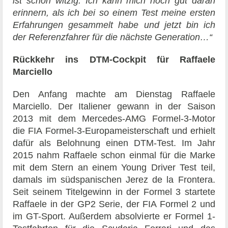
ist schon witzig. Ich kann mich noch gut daran
erinnern, als ich bei so einem Test meine ersten
Erfahrungen gesammelt habe und jetzt bin ich
der Referenzfahrer für die nächste Generation…“
Rückkehr ins DTM-Cockpit für Raffaele
Marciello
Den Anfang machte am Dienstag Raffaele
Marciello. Der Italiener gewann in der Saison
2013 mit dem Mercedes-AMG Formel-3-Motor
die FIA Formel-3-Europameisterschaft und erhielt
dafür als Belohnung einen DTM-Test. Im Jahr
2015 nahm Raffaele schon einmal für die Marke
mit dem Stern an einem Young Driver Test teil,
damals im südspanischen Jerez de la Frontera.
Seit seinem Titelgewinn in der Formel 3 startete
Raffaele in der GP2 Serie, der FIA Formel 2 und
im GT-Sport. Außerdem absolvierte er Formel 1-