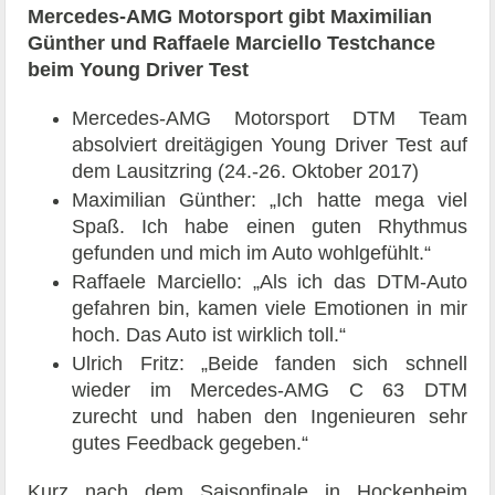
Mercedes-AMG Motorsport gibt Maximilian
Günther und Raffaele Marciello Testchance
beim Young Driver Test
Mercedes-AMG Motorsport DTM Team
absolviert dreitägigen Young Driver Test auf
dem Lausitzring (24.-26. Oktober 2017)
Maximilian Günther: „Ich hatte mega viel
Spaß. Ich habe einen guten Rhythmus
gefunden und mich im Auto wohlgefühlt.“
Raffaele Marciello: „Als ich das DTM-Auto
gefahren bin, kamen viele Emotionen in mir
hoch. Das Auto ist wirklich toll.“
Ulrich Fritz: „Beide fanden sich schnell
wieder im Mercedes-AMG C 63 DTM
zurecht und haben den Ingenieuren sehr
gutes Feedback gegeben.“
Kurz nach dem Saisonfinale in Hockenheim