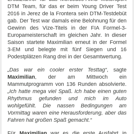
DTM Team, für das er beim Young Driver Test
2016 in Jerez de la Frontera sein DTM-Testdebüt
gab. Der Test war damals eine Belohnung für den
Gewinn des Vize-Titels in der FIA Formel-3-
Europameisterschaft im gleichen Jahr. In dieser
Saison startete Maximilian erneut in der Formel
3-EM und belegte mit fünf Siegen und 16
Podestplätzen Rang drei in der Gesamtwertung.
„Das war ein cooler erster Testtag“
, sagte
Maximilian
, der am Mittwoch ein
Mammutprogramm von 136 Runden absolvierte.
„Ich hatte mega viel Spaß. Ich habe einen guten
Rhythmus gefunden und mich im Auto
wohlgefühlt. Die nassen Bedingungen am
Vormittag waren eine Herausforderung, aber das
Fahren hat großen Spaß gemacht.“
Für
Maximilian
war es die erste Ausfahrt in