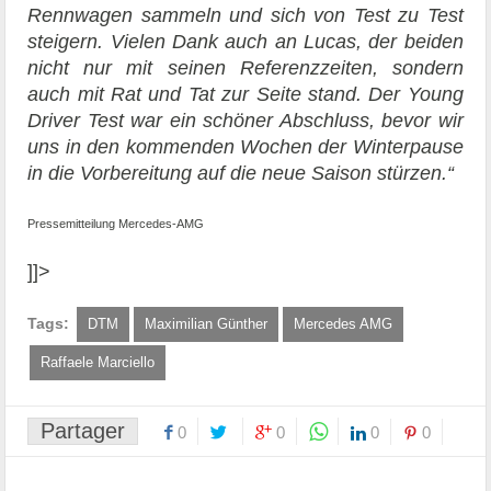
Rennwagen sammeln und sich von Test zu Test
steigern. Vielen Dank auch an Lucas, der beiden
nicht nur mit seinen Referenzzeiten, sondern
auch mit Rat und Tat zur Seite stand. Der Young
Driver Test war ein schöner Abschluss, bevor wir
uns in den kommenden Wochen der Winterpause
in die Vorbereitung auf die neue Saison stürzen.“
Pressemitteilung Mercedes-AMG
]]>
Tags:
DTM
Maximilian Günther
Mercedes AMG
Raffaele Marciello
Partager
0
0
0
0