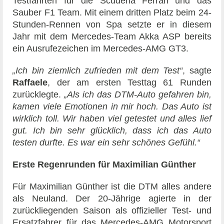
Testfahrten für die Scuderia Ferrari und das
Sauber F1 Team. Mit einem dritten Platz beim 24-
Stunden-Rennen von Spa setzte er in diesem
Jahr mit dem Mercedes-Team Akka ASP bereits
ein Ausrufezeichen im Mercedes-AMG GT3.
„Ich bin ziemlich zufrieden mit dem Test“
, sagte
Raffaele
, der am ersten Testtag 61 Runden
zurücklegte.
„Als ich das DTM-Auto gefahren bin,
kamen viele Emotionen in mir hoch. Das Auto ist
wirklich toll. Wir haben viel getestet und alles lief
gut. Ich bin sehr glücklich, dass ich das Auto
testen durfte. Es war ein sehr schönes Gefühl.“
Erste Regenrunden für Maximilian Günther
Für Maximilian Günther ist die DTM alles andere
als Neuland. Der 20-Jährige agierte in der
zurückliegenden Saison als offizieller Test- und
Ersatzfahrer für das Mercedes-AMG Motorsport