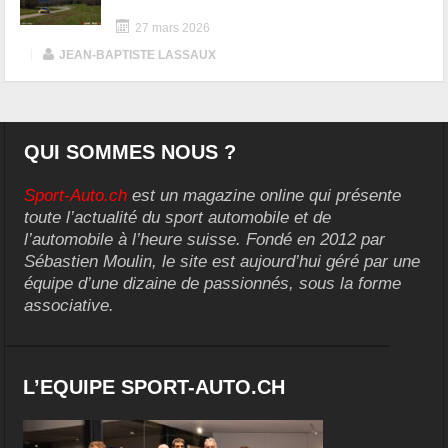
27 mars 2026
|
JEAN-BAPTISTE LASSAUX
QUI SOMMES NOUS ?
Sport-Auto.ch
est un magazine online qui présente
toute l’actualité du sport automobile et de
l’automobile à l’heure suisse. Fondé en 2012 par
Sébastien Moulin, le site est aujourd’hui géré par une
équipe d’une dizaine de passionnés, sous la forme
associative.
L’EQUIPE SPORT-AUTO.CH