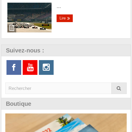
...
Lire
Suivez-nous :
Boutique