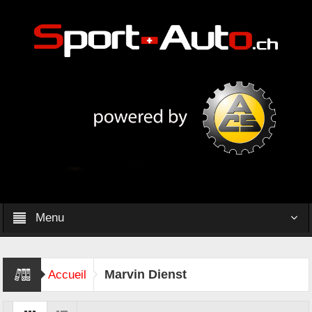
Menu
Marvin Dienst
Accueil