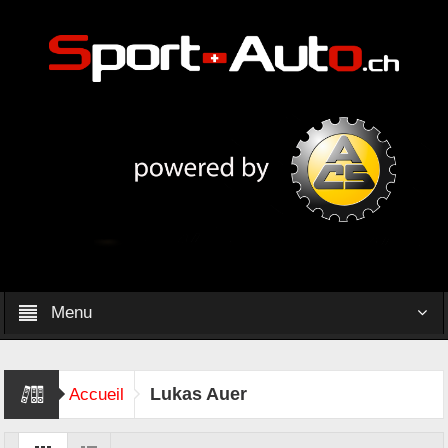
Menu
Lukas Auer
Accueil