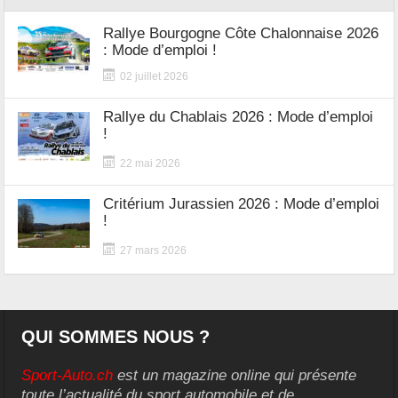
Rallye Bourgogne Côte Chalonnaise 2026
: Mode d’emploi !
02 juillet 2026
Rallye du Chablais 2026 : Mode d’emploi
!
22 mai 2026
Critérium Jurassien 2026 : Mode d’emploi
!
27 mars 2026
QUI SOMMES NOUS ?
Sport-Auto.ch
est un magazine online qui présente
toute l’actualité du sport automobile et de