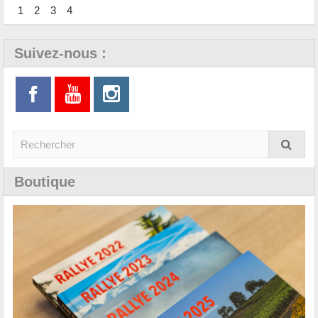
1
2
3
4
Suivez-nous :
Boutique