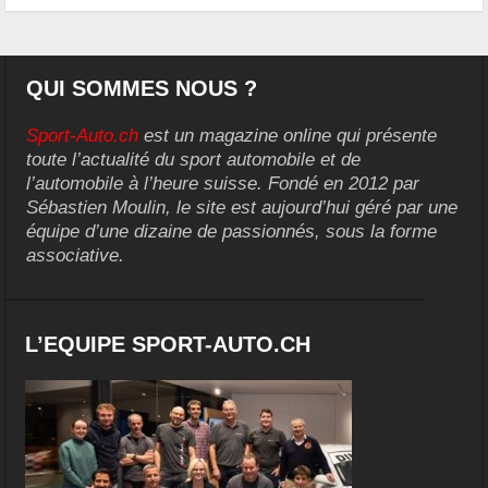
QUI SOMMES NOUS ?
Sport-Auto.ch
est un magazine online qui présente
toute l’actualité du sport automobile et de
l’automobile à l’heure suisse. Fondé en 2012 par
Sébastien Moulin, le site est aujourd’hui géré par une
équipe d’une dizaine de passionnés, sous la forme
associative.
L’EQUIPE SPORT-AUTO.CH