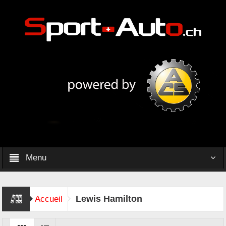
Menu
Lewis Hamilton
Accueil