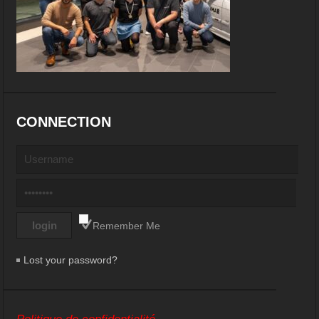
CONNECTION
Remember Me
Lost your password?