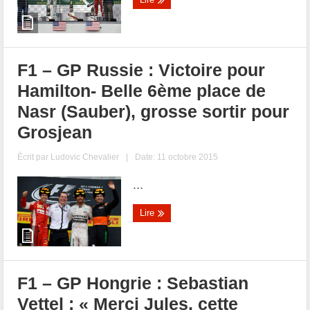
F1 – GP Russie : Victoire pour
Hamilton- Belle 6ème place de
Nasr (Sauber), grosse sortir pour
Grosjean
Écrit par
Ludovic Chevalier
|
Date: 11 octobre 2015
...
Lire
F1 – GP Hongrie : Sebastian
Vettel : « Merci Jules, cette