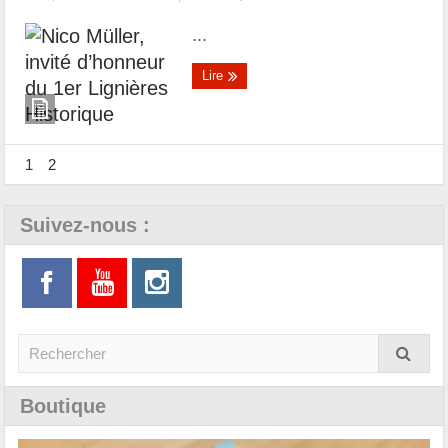
...
Lire
1
2
Suivez-nous :
Boutique