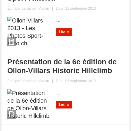
Écrit par
Sébastien Moulin
|
Date: 21 septembre 2013
...
Lire
Présentation de la 6e édition de
Ollon-Villars Historic Hillclimb
Écrit par
Sébastien Moulin
|
Date: 05 septembre 2013
...
Lire