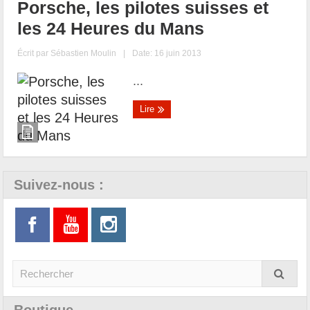
Porsche, les pilotes suisses et
les 24 Heures du Mans
Écrit par
Sébastien Moulin
|
Date: 16 juin 2013
...
Lire
Suivez-nous :
Boutique