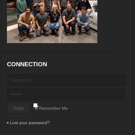
CONNECTION
Remember Me
Lost your password?