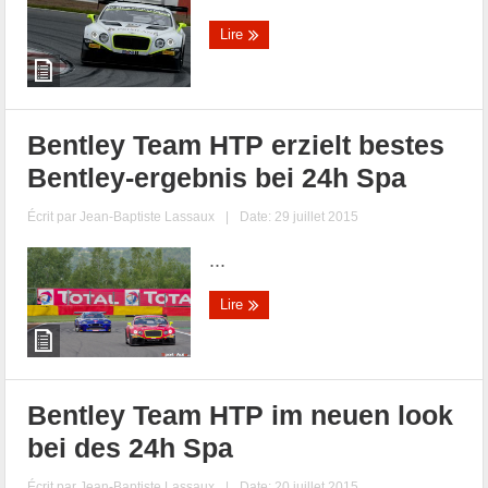
Lire
Bentley Team HTP erzielt bestes
Bentley-ergebnis bei 24h Spa
Écrit par
Jean-Baptiste Lassaux
|
Date: 29 juillet 2015
...
Lire
Bentley Team HTP im neuen look
bei des 24h Spa
Écrit par
Jean-Baptiste Lassaux
|
Date: 20 juillet 2015