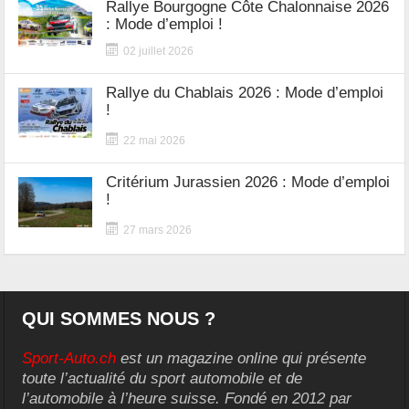
Rallye Bourgogne Côte Chalonnaise 2026
: Mode d’emploi !
02 juillet 2026
Rallye du Chablais 2026 : Mode d’emploi
!
22 mai 2026
Critérium Jurassien 2026 : Mode d’emploi
!
27 mars 2026
QUI SOMMES NOUS ?
Sport-Auto.ch
est un magazine online qui présente
toute l’actualité du sport automobile et de
l’automobile à l’heure suisse. Fondé en 2012 par