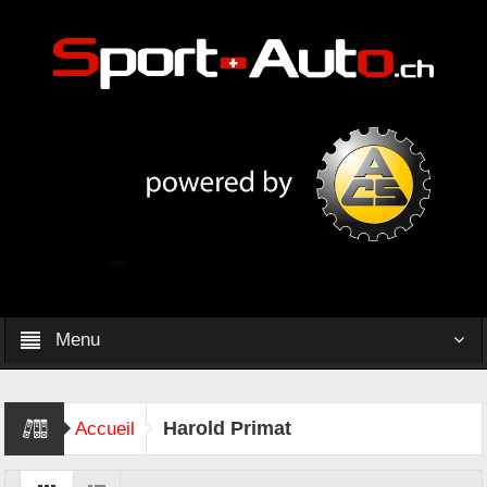
Menu
Harold Primat
Accueil