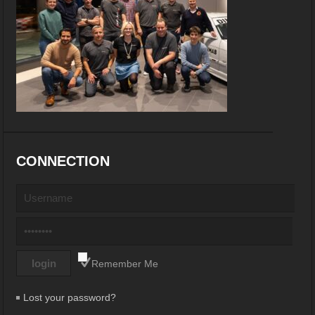
CONNECTION
Remember Me
Lost your password?