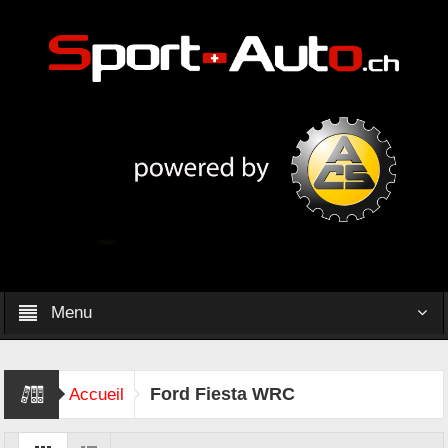
Menu
Ford Fiesta WRC
Accueil