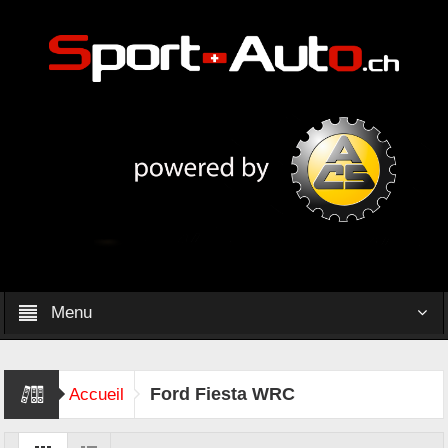
Menu
Ford Fiesta WRC
Accueil