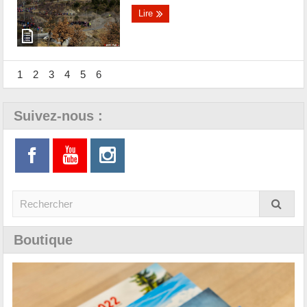
Lire
1
2
3
4
5
6
Suivez-nous :
Boutique