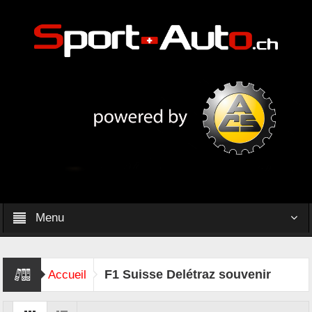
Menu
F1 Suisse Delétraz souvenir
Accueil