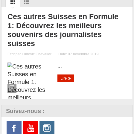
Ces autres Suisses en Formule
1: Découvrez les meilleurs
souvenirs des journalistes
suisses
Écrit par
Ludovic Chevalier
|
Date: 07 novembre 2019
...
Lire
Suivez-nous :