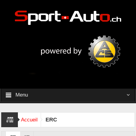
Menu
ERC
Accueil