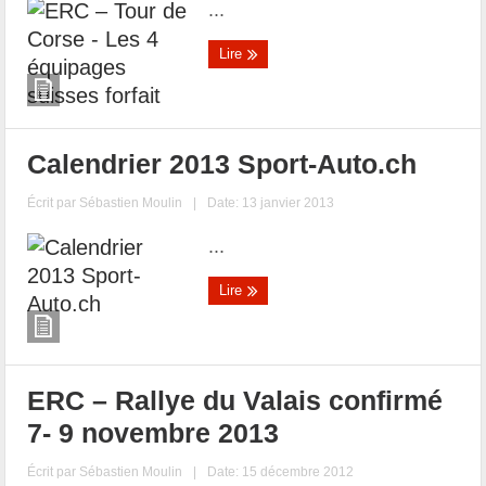
...
Lire
Calendrier 2013 Sport-Auto.ch
Écrit par
Sébastien Moulin
|
Date: 13 janvier 2013
...
Lire
ERC – Rallye du Valais confirmé
7- 9 novembre 2013
Écrit par
Sébastien Moulin
|
Date: 15 décembre 2012