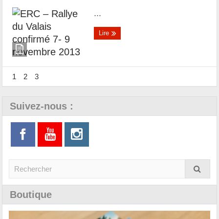
...
Lire
1
2
3
Suivez-nous :
Boutique