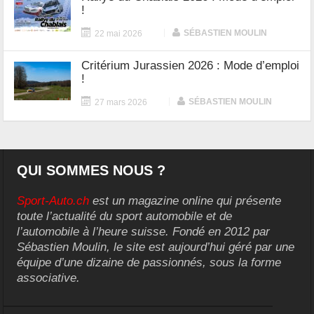
!
|
SÉBASTIEN MOULIN
22 mai 2026
Critérium Jurassien 2026 : Mode d’emploi
!
|
SÉBASTIEN MOULIN
27 mars 2026
QUI SOMMES NOUS ?
Sport-Auto.ch
est un magazine online qui présente
toute l’actualité du sport automobile et de
l’automobile à l’heure suisse. Fondé en 2012 par
Sébastien Moulin, le site est aujourd’hui géré par une
équipe d’une dizaine de passionnés, sous la forme
associative.