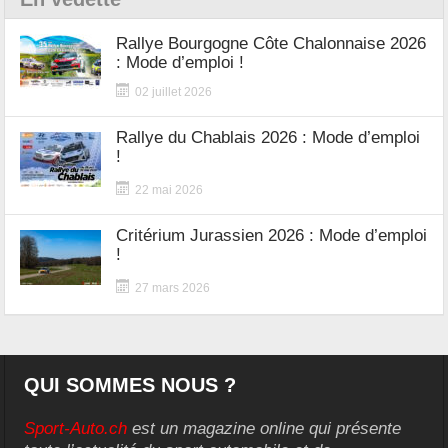
Rallye Bourgogne Côte Chalonnaise 2026
: Mode d’emploi !
02 juillet 2026
Rallye du Chablais 2026 : Mode d’emploi
!
22 mai 2026
Critérium Jurassien 2026 : Mode d’emploi
!
27 mars 2026
QUI SOMMES NOUS ?
Sport-Auto.ch
est un magazine online qui présente