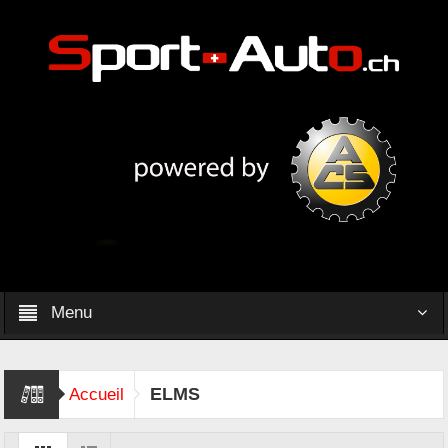
Menu
ELMS
Accueil