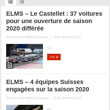
ELMS – Le Castellet : 37 voitures
pour une ouverture de saison
2020 différée
Écrit par
Jean-Baptiste Lassaux
|
Date: 08 juillet 2020
...
Lire
ELMS – 4 équipes Suisses
engagées sur la saison 2020
Écrit par
Jean-Baptiste Lassaux
|
Date: 11 février 2020
...