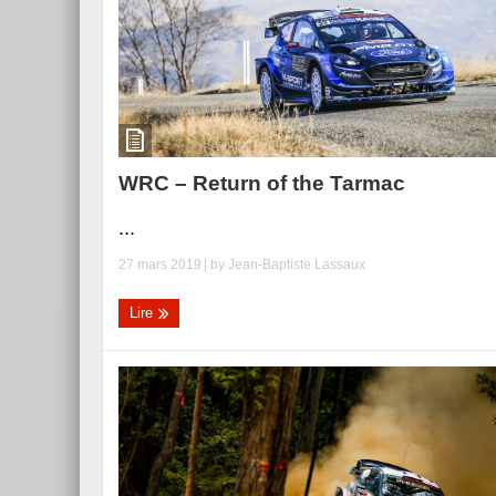
WRC – Return of the Tarmac
...
27 mars 2019
| by
Jean-Baptiste Lassaux
Lire