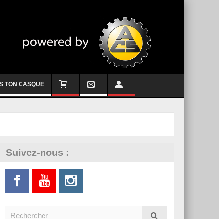
S TON CASQUE
Suivez-nous :