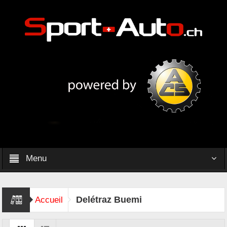
Menu
Delétraz Buemi
Accueil