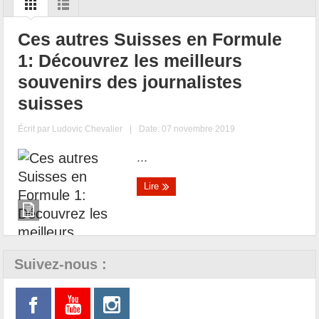
Ces autres Suisses en Formule
1: Découvrez les meilleurs
souvenirs des journalistes
suisses
Écrit par
Ludovic Chevalier
|
Date: 07 novembre 2019
...
Lire
Suivez-nous :