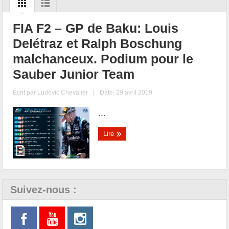
FIA F2 – GP de Baku: Louis
Delétraz et Ralph Boschung
malchanceux. Podium pour le
Sauber Junior Team
Écrit par
Ludovic Chevalier
|
Date: 29 avril 2019
...
Lire
Suivez-nous :