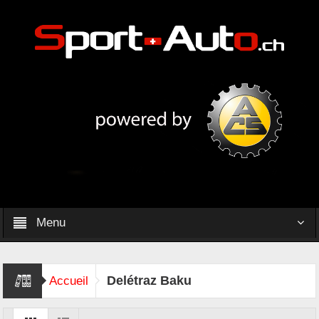
Menu
Delétraz Baku
Accueil