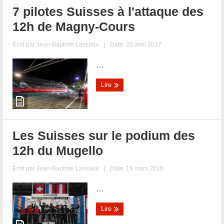
7 pilotes Suisses à l'attaque des
12h de Magny-Cours
Écrit par
Jean-Baptiste Lassaux
|
Date: 20 avril 2017
...
Lire
Les Suisses sur le podium des
12h du Mugello
Écrit par
Jean-Baptiste Lassaux
|
Date: 19 mars 2016
...
Lire