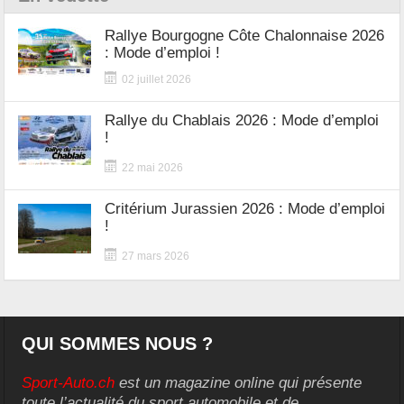
Rallye Bourgogne Côte Chalonnaise 2026
: Mode d’emploi !
02 juillet 2026
Rallye du Chablais 2026 : Mode d’emploi
!
22 mai 2026
Critérium Jurassien 2026 : Mode d’emploi
!
27 mars 2026
QUI SOMMES NOUS ?
Sport-Auto.ch
est un magazine online qui présente
toute l’actualité du sport automobile et de