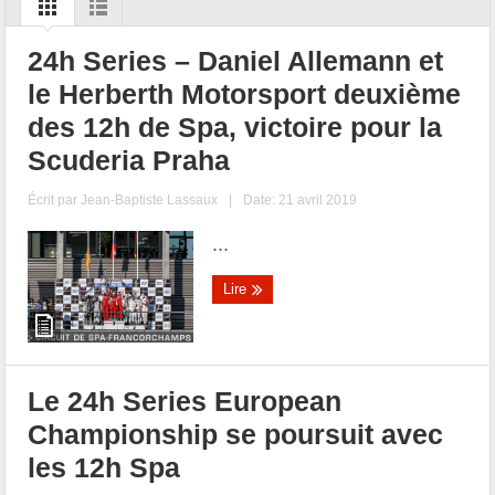
24h Series – Daniel Allemann et
le Herberth Motorsport deuxième
des 12h de Spa, victoire pour la
Scuderia Praha
Écrit par
Jean-Baptiste Lassaux
|
Date: 21 avril 2019
...
Lire
Le 24h Series European
Championship se poursuit avec
les 12h Spa