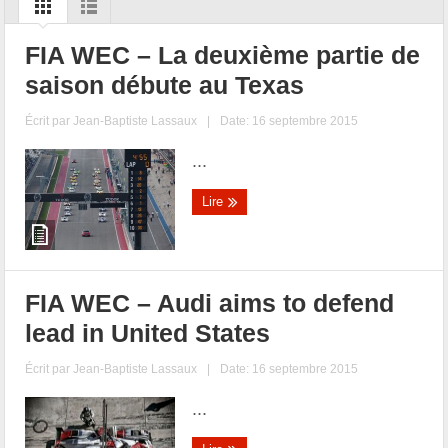
FIA WEC – La deuxième partie de
saison débute au Texas
Écrit par
Jean-Baptiste Lassaux
|
Date: 16 septembre 2015
...
Lire
FIA WEC – Audi aims to defend
lead in United States
Écrit par
Jean-Baptiste Lassaux
|
Date: 16 septembre 2015
...