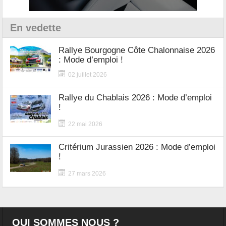
En vedette
Rallye Bourgogne Côte Chalonnaise 2026
: Mode d’emploi !
02 juillet 2026
Rallye du Chablais 2026 : Mode d’emploi
!
22 mai 2026
Critérium Jurassien 2026 : Mode d’emploi
!
27 mars 2026
QUI SOMMES NOUS ?