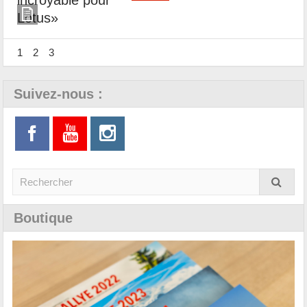
1
2
3
Suivez-nous :
Boutique