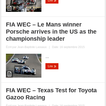
Lire
FIA WEC – Le Mans winner
Porsche arrives in the US as the
championship leader
Écrit par
Jean-Baptiste Lassaux
|
Date: 16 septembre 2015
...
Lire
FIA WEC – Texas Test for Toyota
Gazoo Racing
Écrit par
Jean-Baptiste Lassaux
|
Date: 16 septembre 2015