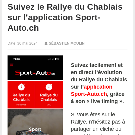
Suivez le Rallye du Chablais
sur l’application Sport-
Auto.ch
Date:
30 mai 2024
|
SÉBASTIEN MOULIN
Suivez facilement et
en direct l’évolution
du Rallye du Chablais
sur l’
application
Sport-Auto.ch
, grâce
à son « live timing ».
Si vous êtes sur le
Rallye, n’hésitez pas à
partager un cliché ou