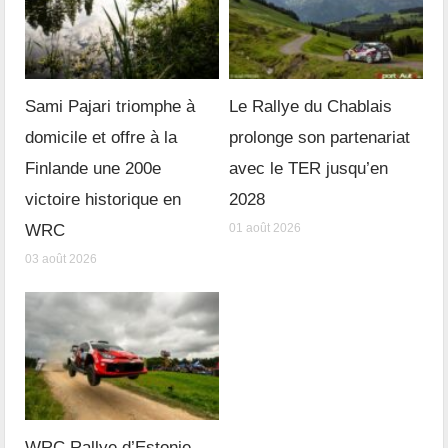
Sami Pajari triomphe à
Le Rallye du Chablais
domicile et offre à la
prolonge son partenariat
Finlande une 200e
avec le TER jusqu’en
victoire historique en
2028
WRC
01 août 2026
03 août 2026
WRC Rallye d’Estonie