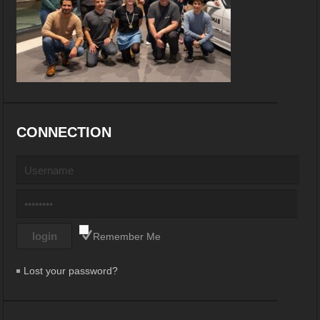
CONNECTION
Remember Me
Lost your password?