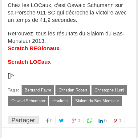
Chez les LOCaux, c’est
Oswald Schumann sur
sa Porsche 911 SC qui décroche la victoire avec
un temps de 41,9 secondes.
Retrouvez tous les résultats du Slalom du Bas-
Monsieur 2013.
Scratch
REGionaux
Scratch LOCaux
]]>
Tags:
Bertrand Favre
Christian Robert
Christophe Hurni
Oswald Schumann
résultats
Slalom du Bas-Monsieur
Partager
0
0
0
0