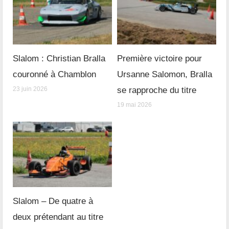
Slalom : Christian Bralla
Première victoire pour
couronné à Chamblon
Ursanne Salomon, Bralla
23 juin 2026
se rapproche du titre
19 mai 2026
Slalom – De quatre à
deux prétendant au titre