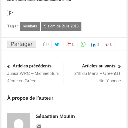
]]>
Tags:
résultats
Slalom de Bure 2013
Partager
0
0
0
0
Articles précédents
Articles suivants
Junior WRC – Michael Burri
24h du Mans – GreenGT
4ème en Grèce
jette l’éponge
À propos de l'auteur
Sébastien Moulin