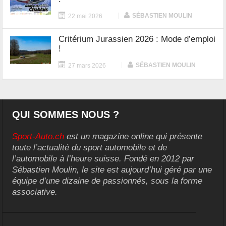
|
SÉBASTIEN MOULIN
22 mai 2026
Critérium Jurassien 2026 : Mode d’emploi
!
|
SÉBASTIEN MOULIN
27 mars 2026
QUI SOMMES NOUS ?
Sport-Auto.ch
est un magazine online qui présente
toute l’actualité du sport automobile et de
l’automobile à l’heure suisse. Fondé en 2012 par
Sébastien Moulin, le site est aujourd’hui géré par une
équipe d’une dizaine de passionnés, sous la forme
associative.