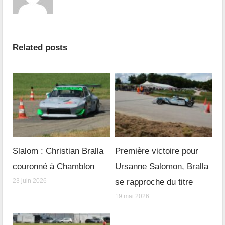
Related posts
Slalom : Christian Bralla
Première victoire pour
couronné à Chamblon
Ursanne Salomon, Bralla
23 juin 2026
se rapproche du titre
19 mai 2026