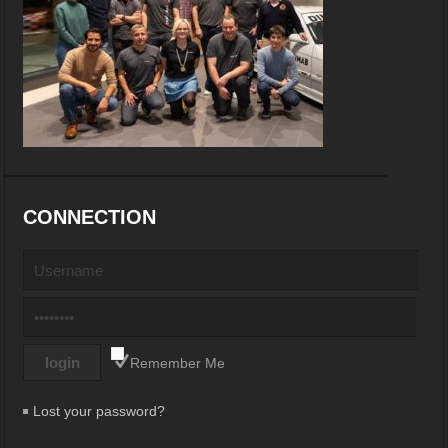
CONNECTION
Remember Me
Lost your password?