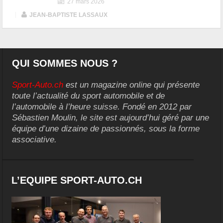
27 mars 2026
|
JEAN-BAPTISTE LASSAUX
QUI SOMMES NOUS ?
Sport-Auto.ch
est un magazine online qui présente
toute l’actualité du sport automobile et de
l’automobile à l’heure suisse. Fondé en 2012 par
Sébastien Moulin, le site est aujourd’hui géré par une
équipe d’une dizaine de passionnés, sous la forme
associative.
L’EQUIPE SPORT-AUTO.CH