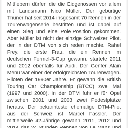
Mitfiebern dürfen die die Eidgenossen vor allem
mit Landsmann Nico Müller. Der gebürtige
Thuner hat seit 2014 insgesamt 70 Rennen in der
Tourenwagenserie bestritten und ist dabei auf
einen Sieg und eine Pole-Position gekommen.
Aber Müller ist nicht der einzige Schweizer Pilot,
der in der DTM von sich reden machte. Rahel
Frey, die erste Frau, die ein Rennen im
deutschen Formel-3-Cup gewann, startete 2011
und 2012 ebenfalls für Audi. Der Genfer Alain
Menu war einer der erfolgreichsten Tourenwagen-
Piloten der 1990er Jahre. Er gewann die British
Touring Car Championship (BTCC) zwei Mal
(1997 und 2000). In der DTM fuhr er für Opel
zwischen 2001 und 2003 zwei Podestplätze
heraus. Der bekannteste ehemalige DTM-Pilot
aus der Schweiz ist Marcel Fässler. Der
mittlerweile 42-Jährige gewann 2011, 2012 und
2014 das 24-Stunden-Rennen von Le Mans und