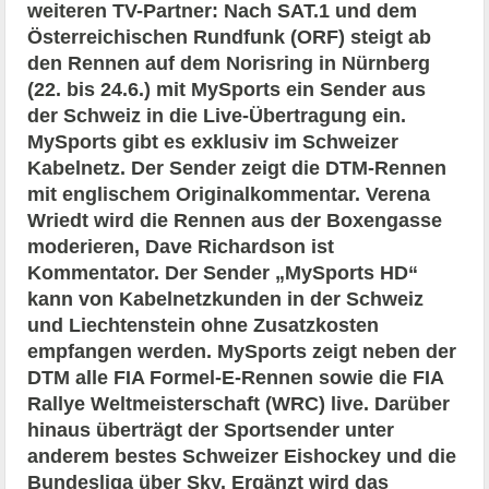
weiteren TV-Partner: Nach SAT.1 und dem
Österreichischen Rundfunk (ORF) steigt ab
den Rennen auf dem Norisring in Nürnberg
(22. bis 24.6.) mit MySports ein Sender aus
der Schweiz in die Live-Übertragung ein.
MySports gibt es exklusiv im Schweizer
Kabelnetz. Der Sender zeigt die DTM-Rennen
mit englischem Originalkommentar. Verena
Wriedt wird die Rennen aus der Boxengasse
moderieren, Dave Richardson ist
Kommentator. Der Sender „MySports HD“
kann von Kabelnetzkunden in der Schweiz
und Liechtenstein ohne Zusatzkosten
empfangen werden. MySports zeigt neben der
DTM alle FIA Formel-E-Rennen sowie die FIA
Rallye Weltmeisterschaft (WRC) live. Darüber
hinaus überträgt der Sportsender unter
anderem bestes Schweizer Eishockey und die
Bundesliga über Sky. Ergänzt wird das