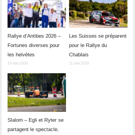
Rallye d’Antibes 2026 –
Les Suisses se préparent
Fortunes diverses pour
pour le Rallye du
les helvètes
Chablais
19 mai 2026
11 mai 2026
Slalom – Egli et Ryter se
partagent le spectacle,