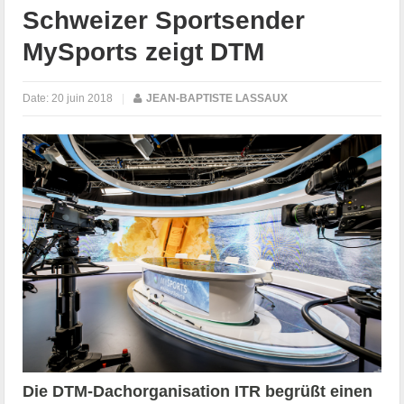
Schweizer Sportsender
MySports zeigt DTM
Date:
20 juin 2018
|
JEAN-BAPTISTE LASSAUX
Die DTM-Dachorganisation ITR begrüßt einen