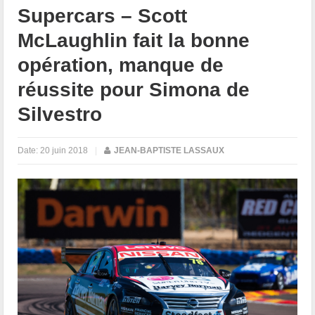
Supercars – Scott
McLaughlin fait la bonne
opération, manque de
réussite pour Simona de
Silvestro
Date:
20 juin 2018
|
JEAN-BAPTISTE LASSAUX