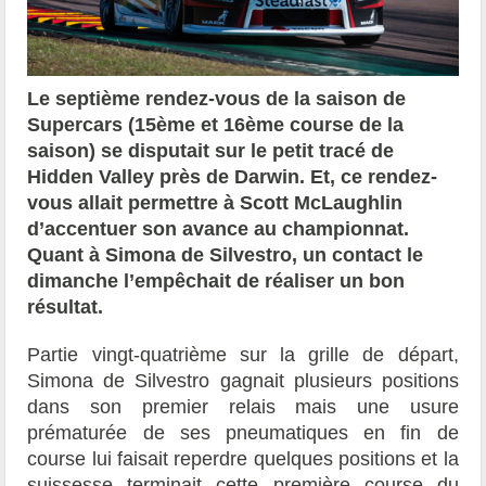
Le septième rendez-vous de la saison de
Supercars (15ème et 16ème course de la
saison) se disputait sur le petit tracé de
Hidden Valley près de Darwin. Et, ce rendez-
vous allait permettre à Scott McLaughlin
d’accentuer son avance au championnat.
Quant à Simona de Silvestro, un contact le
dimanche l’empêchait de réaliser un bon
résultat.
Partie vingt-quatrième sur la grille de départ,
Simona de Silvestro gagnait plusieurs positions
dans son premier relais mais une usure
prématurée de ses pneumatiques en fin de
course lui faisait reperdre quelques positions et la
suissesse terminait cette première course du