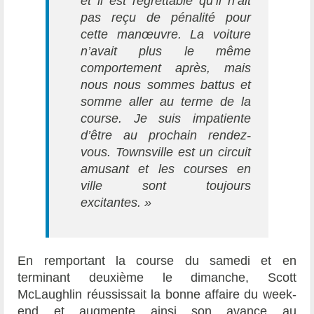
et il est regrettable qu’il n’ait
pas reçu de pénalité pour
cette manœuvre. La voiture
n’avait plus le même
comportement après, mais
nous nous sommes battus et
somme aller au terme de la
course. Je suis impatiente
d’être au prochain rendez-
vous. Townsville est un circuit
amusant et les courses en
ville sont toujours
excitantes.
»
En remportant la course du samedi et en
terminant deuxième le dimanche, Scott
McLaughlin réussissait la bonne affaire du week-
end et augmente ainsi son avance au