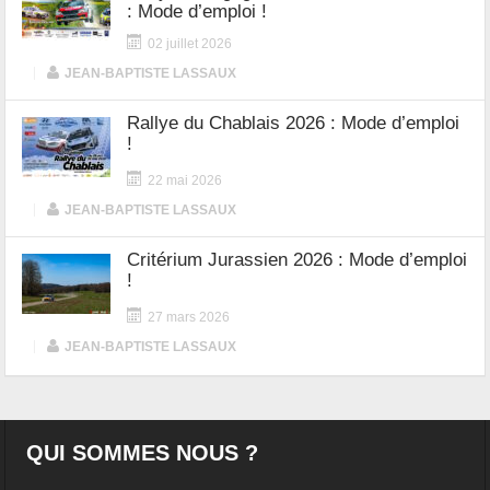
: Mode d’emploi !
02 juillet 2026
|
JEAN-BAPTISTE LASSAUX
Rallye du Chablais 2026 : Mode d’emploi
!
22 mai 2026
|
JEAN-BAPTISTE LASSAUX
Critérium Jurassien 2026 : Mode d’emploi
!
27 mars 2026
|
JEAN-BAPTISTE LASSAUX
QUI SOMMES NOUS ?