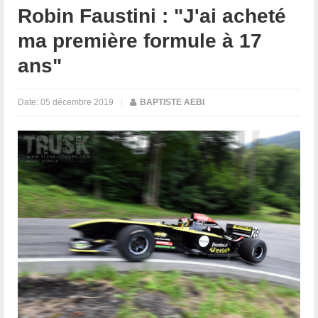
Robin Faustini : "J'ai acheté
ma première formule à 17
ans"
Date:
05 décembre 2019
|
BAPTISTE AEBI