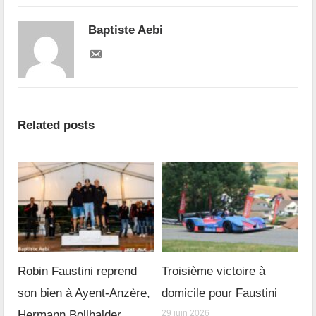
Baptiste Aebi
Related posts
Robin Faustini reprend
Troisième victoire à
son bien à Ayent-Anzère,
domicile pour Faustini
Hermann Bollhalder
29 juin 2026