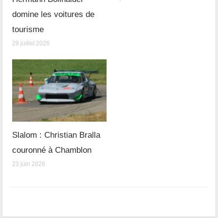
domine les voitures de
tourisme
29 juillet 2026
Slalom : Christian Bralla
couronné à Chamblon
23 juin 2026