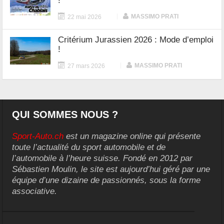
!
|
MASSIMO PRATI
22 mai 2026
Critérium Jurassien 2026 : Mode d’emploi
!
|
MASSIMO PRATI
27 mars 2026
QUI SOMMES NOUS ?
Sport-Auto.ch
est un magazine online qui présente
toute l’actualité du sport automobile et de
l’automobile à l’heure suisse. Fondé en 2012 par
Sébastien Moulin, le site est aujourd’hui géré par une
équipe d’une dizaine de passionnés, sous la forme
associative.