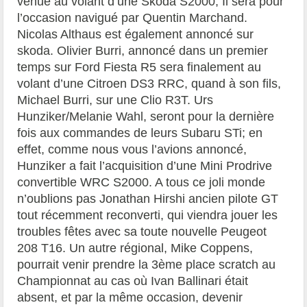
venue au volant d’une Skoda S2000, Il sera pour
l’occasion navigué par Quentin Marchand.
Nicolas Althaus est également annoncé sur
skoda. Olivier Burri, annoncé dans un premier
temps sur Ford Fiesta R5 sera finalement au
volant d’une Citroen DS3 RRC, quand à son fils,
Michael Burri, sur une Clio R3T. Urs
Hunziker/Melanie Wahl, seront pour la dernière
fois aux commandes de leurs Subaru STi; en
effet, comme nous vous l’avions annoncé,
Hunziker a fait l’acquisition d’une Mini Prodrive
convertible WRC S2000. A tous ce joli monde
n’oublions pas Jonathan Hirshi ancien pilote GT
tout récemment reconverti, qui viendra jouer les
troubles fêtes avec sa toute nouvelle Peugeot
208 T16. Un autre régional, Mike Coppens,
pourrait venir prendre la 3ème place scratch au
Championnat au cas où Ivan Ballinari était
absent, et par la même occasion, devenir