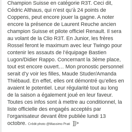
Champion Suisse en catégorie R3T. Ceci dit,
Cédric Althaus, qui n’est qu’à 24 points de
Coppens, peut encore jouer la gagne. A noter
encore la présence de Laurent Reuche ancien
champion Suisse et pilote officiel Renault. Il sera
au volant de la Clio R3T. En Junior, les frères
Rossel feront le maximum avec leur Twingo pour
contenir les assauts de l’équipage Bastien
Lugon/Didier Rappo. Concernant la 3ème place,
tout est encore ouvert… Mon pronostic personnel
serait d’y voir les filles, Maude Studer/Amanda
Thiébaud. En effet, elles ont démontré qu’elles en
avaient le potentiel. Leur régularité tout au long
de la saison a également joué en leur faveur.
Toutes ces infos sont à mettre au conditionnel, la
liste officielle des engagés acceptés par
l’organisateur devant être publiée lundi 13
octobre.
]]>
Crédit photo @Massimo Prati