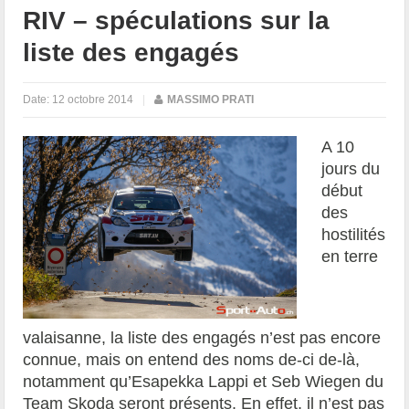
RIV – spéculations sur la
liste des engagés
Date:
12 octobre 2014
|
MASSIMO PRATI
A 10
jours du
début
des
hostilités
en terre
valaisanne, la liste des engagés n’est pas encore
connue, mais on entend des noms de-ci de-là,
notamment qu’Esapekka Lappi et Seb Wiegen du
Team Skoda seront présents. En effet, il n’est pas