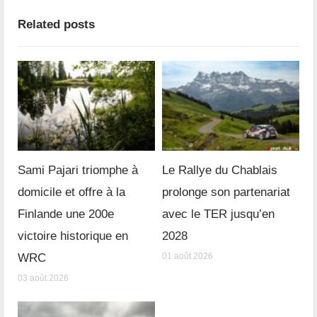
Related posts
Sami Pajari triomphe à
Le Rallye du Chablais
domicile et offre à la
prolonge son partenariat
Finlande une 200e
avec le TER jusqu’en
victoire historique en
2028
WRC
01 août 2026
03 août 2026