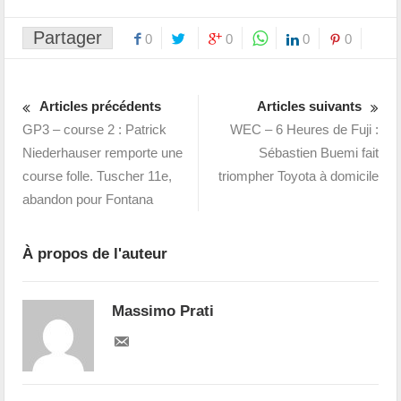
Partager
0
0
0
0
Articles précédents
Articles suivants
GP3 – course 2 : Patrick
WEC – 6 Heures de Fuji :
Niederhauser remporte une
Sébastien Buemi fait
course folle. Tuscher 11e,
triompher Toyota à domicile
abandon pour Fontana
À propos de l'auteur
Massimo Prati