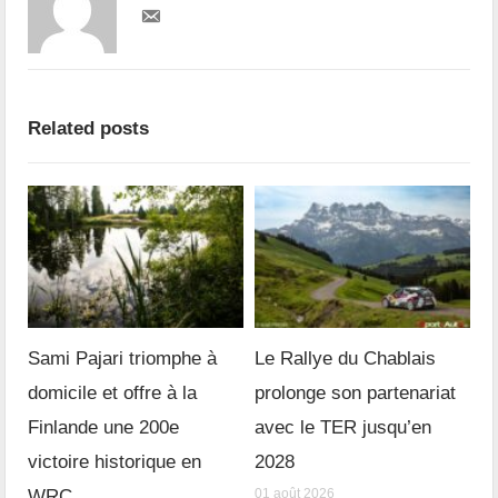
Related posts
Sami Pajari triomphe à
Le Rallye du Chablais
domicile et offre à la
prolonge son partenariat
Finlande une 200e
avec le TER jusqu’en
victoire historique en
2028
WRC
01 août 2026