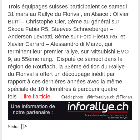
Trois équipages suisses participaient ce samedi
31 mars au Rallye du Florival, en Alsace : Olivier
Burri – Christophe Cler, 2ème au général sur
Skoda Fabia R5, Steeves Schneeberger –
Anderson Levratti, 8ème sur Ford Fiesta R5, et
Xavier Carrard – Alessandro di Marzo, qui
terminent leur premier rallye, sur Mitsubishi EVO
9, au 55ème rang. Disputé ce samedi dans la
région de Rouffach, la 33ème édition du Rallye
du Florival a offert un découpage inédit par
rapport à ces dernières années avec la même
spéciale de 10 kilomètres à parcourir quatre
fois
…lire l’article
Crédit photo : @Info-rallye.ch @Florian
]]>
Sedrati