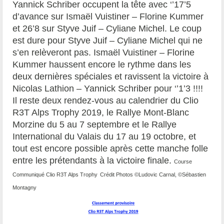
Yannick Schriber occupent la tête avec ‘’17’5
d’avance sur Ismaël Vuistiner – Florine Kummer
et 26’8 sur Styve Juif – Cyliane Michel. Le coup
est dure pour Styve Juif – Cyliane Michel qui ne
s’en relèveront pas. Ismaël Vuistiner – Florine
Kummer haussent encore le rythme dans les
deux dernières spéciales et ravissent la victoire à
Nicolas Lathion – Yannick Schriber pour ‘’1’3 !!!!
Il reste deux rendez-vous au calendrier du Clio
R3T Alps Trophy 2019, le Rallye Mont-Blanc
Morzine du 5 au 7 septembre et le Rallye
International du Valais du 17 au 19 octobre, et
tout est encore possible après cette manche folle
entre les prétendants à la victoire finale.
Course
Communiqué Clio R3T Alps Trophy
Crédit Photos ©Ludovic Carnal, ©Sébastien
Montagny