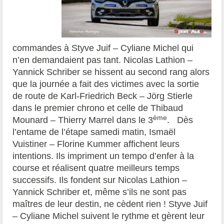
commandes à Styve Juif – Cyliane Michel qui
n’en demandaient pas tant. Nicolas Lathion –
Yannick Schriber se hissent au second rang alors
que la journée a fait des victimes avec la sortie
de route de Karl-Friedrich Beck – Jörg Stierle
dans le premier chrono et celle de Thibaud
ème
Mounard – Thierry Marrel dans le 3
. Dès
l’entame de l’étape samedi matin, Ismaël
Vuistiner – Florine Kummer affichent leurs
intentions. Ils impriment un tempo d’enfer à la
course et réalisent quatre meilleurs temps
successifs. Ils fondent sur Nicolas Lathion –
Yannick Schriber et, même s’ils ne sont pas
maîtres de leur destin, ne cèdent rien ! Styve Juif
– Cyliane Michel suivent le rythme et gèrent leur