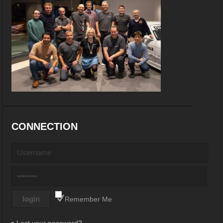
CONNECTION
Remember Me
Lost your password?