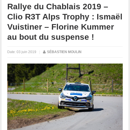
Rallye du Chablais 2019 –
Clio R3T Alps Trophy : Ismaël
Vuistiner – Florine Kummer
au bout du suspense !
Date:
03 juin 2019
|
SÉBASTIEN MOULIN