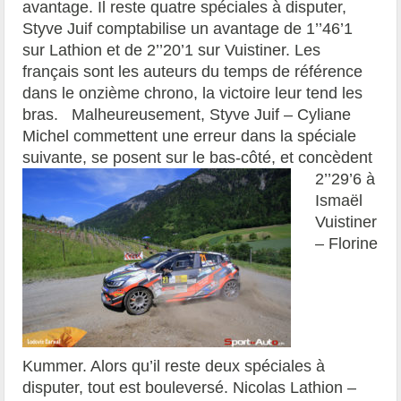
avantage. Il reste quatre spéciales à disputer,
Styve Juif comptabilise un avantage de 1’’46’1
sur Lathion et de 2’’20’1 sur Vuistiner. Les
français sont les auteurs du temps de référence
dans le onzième chrono, la victoire leur tend les
bras. Malheureusement, Styve Juif – Cyliane
Michel commettent une erreur dans la spéciale
suivante, se posent sur le bas-côté, et
concèdent
2’’29’6 à
Ismaël
Vuistiner
– Florine
Kummer. Alors qu’il reste deux spéciales à
disputer, tout est bouleversé. Nicolas Lathion –