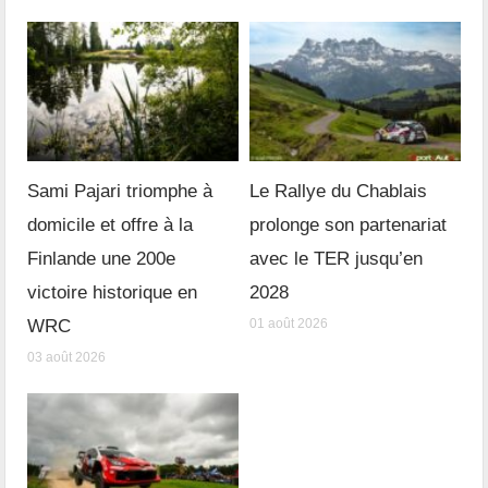
Sami Pajari triomphe à
Le Rallye du Chablais
domicile et offre à la
prolonge son partenariat
Finlande une 200e
avec le TER jusqu’en
victoire historique en
2028
WRC
01 août 2026
03 août 2026