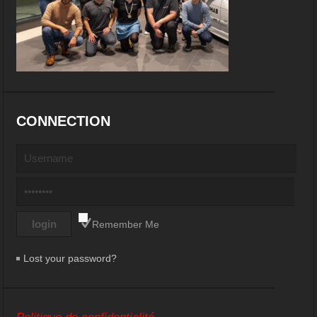
CONNECTION
Remember Me
Lost your password?