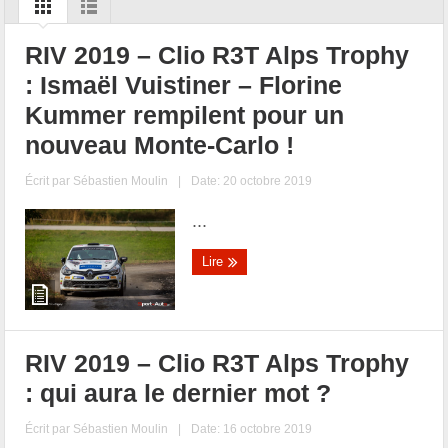
RIV 2019 – Clio R3T Alps Trophy
: Ismaël Vuistiner – Florine
Kummer rempilent pour un
nouveau Monte-Carlo !
Écrit par
Sébastien Moulin
|
Date: 20 octobre 2019
...
Lire
RIV 2019 – Clio R3T Alps Trophy
: qui aura le dernier mot ?
Écrit par
Sébastien Moulin
|
Date: 16 octobre 2019