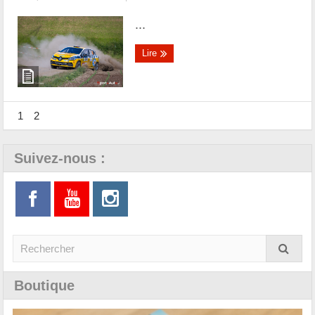
...
Lire
1
2
Suivez-nous :
Boutique