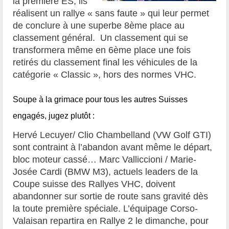
la première ES, ils
réalisent un rallye « sans faute » qui leur permet
de conclure à une superbe 8ème place au
classement général. Un classement qui se
transformera même en 6ème place une fois
retirés du classement final les véhicules de la
catégorie « Classic », hors des normes VHC.
Soupe à la grimace pour tous les autres Suisses
engagés, jugez plutôt :
Hervé Lecuyer/ Clio Chambelland (VW Golf GTI)
sont contraint à l’abandon avant même le départ,
bloc moteur cassé… Marc Valliccioni / Marie-
Josée Cardi (BMW M3), actuels leaders de la
Coupe suisse des Rallyes VHC, doivent
abandonner sur sortie de route sans gravité dès
la toute première spéciale. L’équipage Corso-
Valaisan repartira en Rallye 2 le dimanche, pour