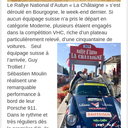
Le Rallye National d’Autun « La Châtaigne » s’est
déroulé en Bourgogne, le week-end dernier. Si
aucun équipage suisse n’a pris le départ en
catégorie Moderne, plusieurs étaient engagés
dans la compétition VHC, riche d’un plateau
particulièrement relevé, d’une cinquantaine de
voitures.
Seul
équipage suisse à
l’arrivée, Guy
Trolliet /
Sébastien Moulin
réalisent une
remarquable
performance à
bord de leur
Porsche 911.
Dans le rythme et
très réguliers dès