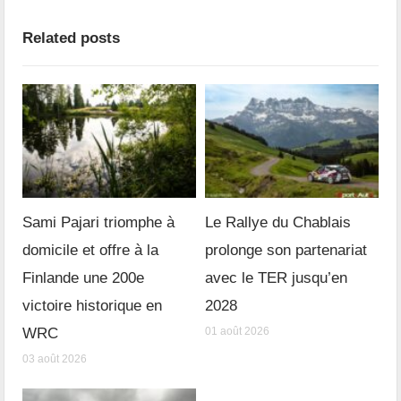
Related posts
Sami Pajari triomphe à
Le Rallye du Chablais
domicile et offre à la
prolonge son partenariat
Finlande une 200e
avec le TER jusqu’en
victoire historique en
2028
WRC
01 août 2026
03 août 2026