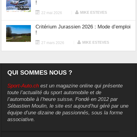
!
|
MIKE ESTEVES
22 mai 2026
Critérium Jurassien 2026 : Mode d’emploi
!
|
MIKE ESTEVES
27 mars 2026
QUI SOMMES NOUS ?
Sport-Auto.ch
est un magazine online qui présente
toute l’actualité du sport automobile et de
l’automobile à l’heure suisse. Fondé en 2012 par
Sébastien Moulin, le site est aujourd’hui géré par une
équipe d’une dizaine de passionnés, sous la forme
associative.