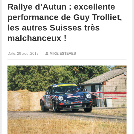
Rallye d’Autun : excellente
performance de Guy Trolliet,
les autres Suisses très
malchanceux !
Date:
29 août 2019
|
MIKE ESTEVES