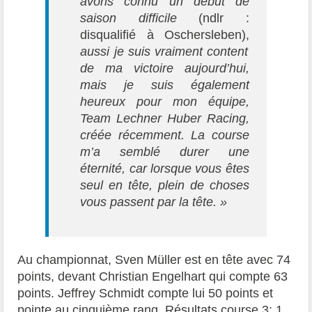
avons connu un début de
saison difficile
(ndlr :
disqualifié à Oschersleben),
aussi je suis vraiment content
de ma victoire aujourd’hui,
mais je suis également
heureux pour mon équipe,
Team Lechner Huber Racing,
créée récemment. La course
m’a semblé durer une
éternité, car lorsque vous êtes
seul en tête, plein de choses
vous passent par la tête. »
Au championnat, Sven Müller est en tête avec 74
points, devant Christian Engelhart qui compte 63
points. Jeffrey Schmidt compte lui 50 points et
pointe au cinquième rang. Résultats course 3: 1.