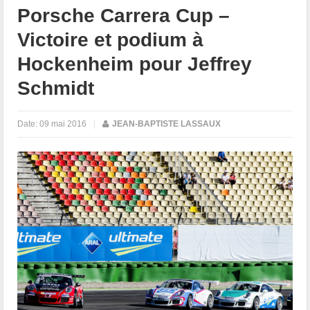
Porsche Carrera Cup –
Victoire et podium à
Hockenheim pour Jeffrey
Schmidt
Date:
09 mai 2016
|
JEAN-BAPTISTE LASSAUX