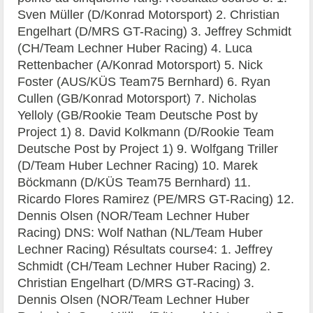
Sven Müller (D/Konrad Motorsport) 2. Christian
Engelhart (D/MRS GT-Racing) 3. Jeffrey Schmidt
(CH/Team Lechner Huber Racing) 4. Luca
Rettenbacher (A/Konrad Motorsport) 5. Nick
Foster (AUS/KÜS Team75 Bernhard) 6. Ryan
Cullen (GB/Konrad Motorsport) 7. Nicholas
Yelloly (GB/Rookie Team Deutsche Post by
Project 1) 8. David Kolkmann (D/Rookie Team
Deutsche Post by Project 1) 9. Wolfgang Triller
(D/Team Huber Lechner Racing) 10. Marek
Böckmann (D/KÜS Team75 Bernhard) 11.
Ricardo Flores Ramirez (PE/MRS GT-Racing) 12.
Dennis Olsen (NOR/Team Lechner Huber
Racing) DNS: Wolf Nathan (NL/Team Huber
Lechner Racing) Résultats course4: 1. Jeffrey
Schmidt (CH/Team Lechner Huber Racing) 2.
Christian Engelhart (D/MRS GT-Racing) 3.
Dennis Olsen (NOR/Team Lechner Huber