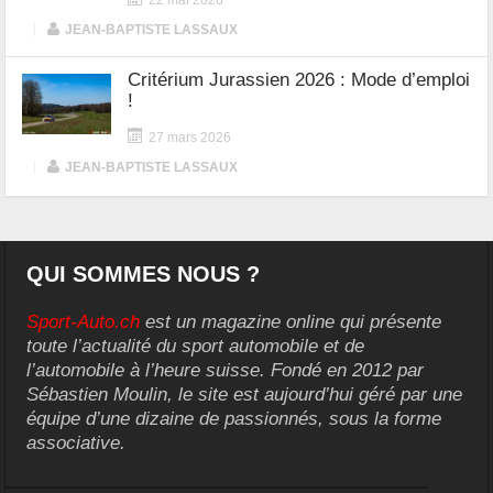
|
JEAN-BAPTISTE LASSAUX
Critérium Jurassien 2026 : Mode d’emploi
!
27 mars 2026
|
JEAN-BAPTISTE LASSAUX
QUI SOMMES NOUS ?
Sport-Auto.ch
est un magazine online qui présente
toute l’actualité du sport automobile et de
l’automobile à l’heure suisse. Fondé en 2012 par
Sébastien Moulin, le site est aujourd’hui géré par une
équipe d’une dizaine de passionnés, sous la forme
associative.