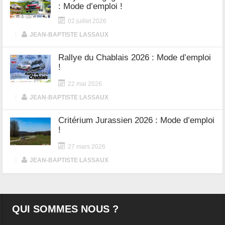
: Mode d’emploi !
02 juillet 2026
|
JEAN-BAPTISTE LASSAUX
Rallye du Chablais 2026 : Mode d’emploi
!
22 mai 2026
|
JEAN-BAPTISTE LASSAUX
Critérium Jurassien 2026 : Mode d’emploi
!
27 mars 2026
|
JEAN-BAPTISTE LASSAUX
QUI SOMMES NOUS ?