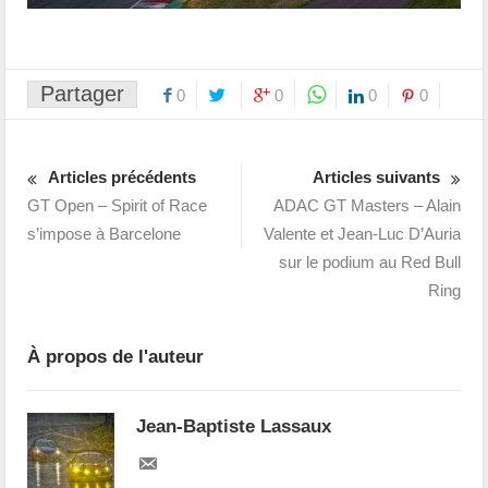
Partager
0
0
0
0
Articles précédents
Articles suivants
GT Open – Spirit of Race
ADAC GT Masters – Alain
s’impose à Barcelone
Valente et Jean-Luc D’Auria
sur le podium au Red Bull
Ring
À propos de l'auteur
Jean-Baptiste Lassaux