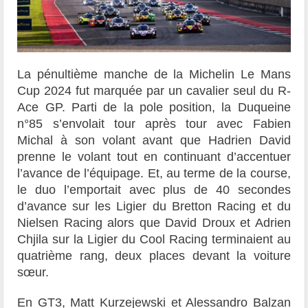
La pénultième manche de la Michelin Le Mans
Cup 2024 fut marquée par un cavalier seul du R-
Ace GP. Parti de la pole position, la Duqueine
n°85 s’envolait tour après tour avec Fabien
Michal à son volant avant que Hadrien David
prenne le volant tout en continuant d’accentuer
l’avance de l’équipage. Et, au terme de la course,
le duo l’emportait avec plus de 40 secondes
d’avance sur les Ligier du Bretton Racing et du
Nielsen Racing alors que David Droux et Adrien
Chjila sur la Ligier du Cool Racing terminaient au
quatrième rang, deux places devant la voiture
sœur.
En GT3, Matt Kurzejewski et Alessandro Balzan