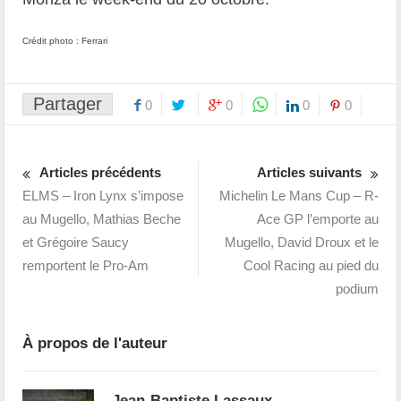
Crédit photo : Ferrari
Partager
0
0
0
0
Articles précédents
Articles suivants
ELMS – Iron Lynx s’impose
Michelin Le Mans Cup – R-
au Mugello, Mathias Beche
Ace GP l’emporte au
et Grégoire Saucy
Mugello, David Droux et le
remportent le Pro-Am
Cool Racing au pied du
podium
À propos de l'auteur
Jean-Baptiste Lassaux