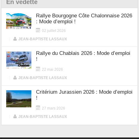
En vedette
Rallye Bourgogne Côte Chalonnaise 2026
: Mode d’emploi !
02 juillet 2026
|
JEAN-BAPTISTE LASSAUX
Rallye du Chablais 2026 : Mode d’emploi
!
22 mai 2026
|
JEAN-BAPTISTE LASSAUX
Critérium Jurassien 2026 : Mode d’emploi
!
27 mars 2026
|
JEAN-BAPTISTE LASSAUX