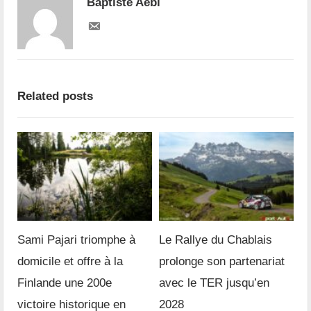
Baptiste Aebi
Related posts
Sami Pajari triomphe à
Le Rallye du Chablais
domicile et offre à la
prolonge son partenariat
Finlande une 200e
avec le TER jusqu’en
victoire historique en
2028