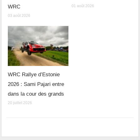
WRC
01 août 2026
03 août 2026
WRC Rallye d’Estonie
2026 : Sami Pajari entre
dans la cour des grands
20 juillet 2026