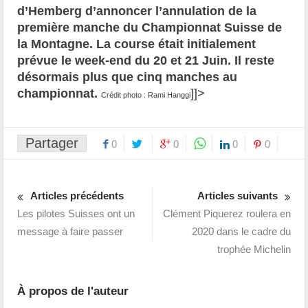
d’Hemberg d’annoncer l’annulation de la
première manche du Championnat Suisse de
la Montagne. La course était initialement
prévue le week-end du 20 et 21 Juin. Il reste
désormais plus que cinq manches au
championnat.
]]>
Crédit photo : Rami Hanggi
Partager
0
0
0
0
Articles précédents
Articles suivants
Les pilotes Suisses ont un
Clément Piquerez roulera en
message à faire passer
2020 dans le cadre du
trophée Michelin
À propos de l'auteur