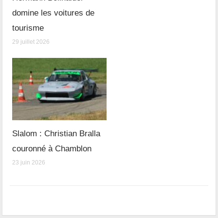
domine les voitures de
tourisme
29 juillet 2026
Slalom : Christian Bralla
couronné à Chamblon
23 juin 2026