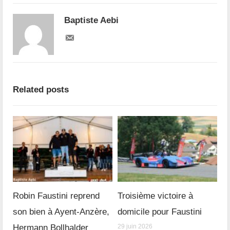
Baptiste Aebi
Related posts
Robin Faustini reprend
Troisième victoire à
son bien à Ayent-Anzère,
domicile pour Faustini
Hermann Bollhalder
29 juin 2026