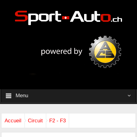
Menu
Accueil
Circuit
F2 - F3