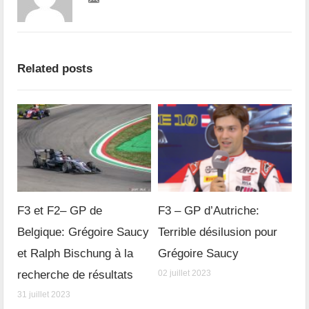
Related posts
F3 et F2– GP de
F3 – GP d’Autriche:
Belgique: Grégoire Saucy
Terrible désilusion pour
et Ralph Bischung à la
Grégoire Saucy
recherche de résultats
02 juillet 2023
31 juillet 2023