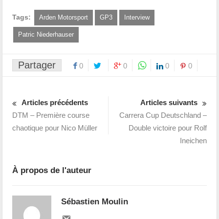
Tags:
Arden Motorsport
GP3
Interview
Patric Niederhauser
Partager
0
0
0
0
Articles précédents
Articles suivants
DTM – Première course
Carrera Cup Deutschland –
chaotique pour Nico Müller
Double victoire pour Rolf
Ineichen
À propos de l'auteur
Sébastien Moulin