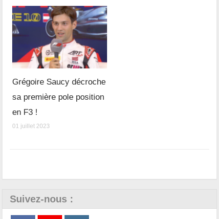
Grégoire Saucy décroche
sa première pole position
en F3 !
01 juillet 2023
Suivez-nous :