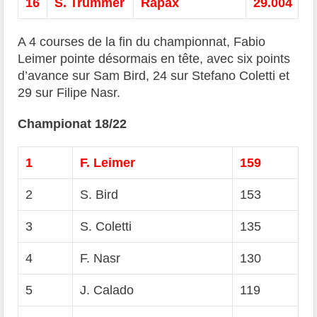
16
S. Trummer
Rapax
29.004
A 4 courses de la fin du championnat, Fabio
Leimer pointe désormais en tête, avec six points
d’avance sur Sam Bird, 24 sur Stefano Coletti et
29 sur Filipe Nasr.
Championat 18/22
1
F. Leimer
159
2
S. Bird
153
3
S. Coletti
135
4
F. Nasr
130
5
J. Calado
119