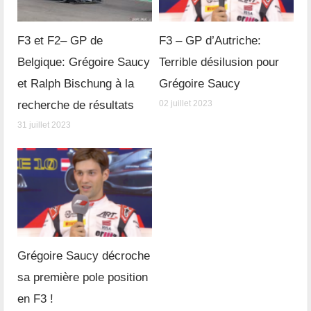
F3 et F2– GP de
F3 – GP d’Autriche:
Belgique: Grégoire Saucy
Terrible désilusion pour
et Ralph Bischung à la
Grégoire Saucy
recherche de résultats
02 juillet 2023
31 juillet 2023
Grégoire Saucy décroche
sa première pole position
en F3 !