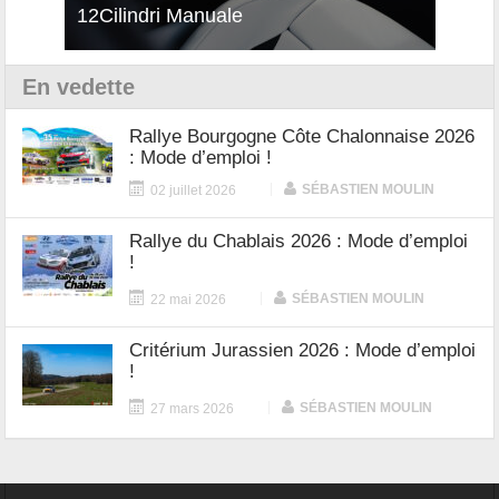
12Cilindri Manuale
Shift
En vedette
Rallye Bourgogne Côte Chalonnaise 2026
: Mode d’emploi !
|
SÉBASTIEN MOULIN
02 juillet 2026
Rallye du Chablais 2026 : Mode d’emploi
!
|
SÉBASTIEN MOULIN
22 mai 2026
Critérium Jurassien 2026 : Mode d’emploi
!
|
SÉBASTIEN MOULIN
27 mars 2026