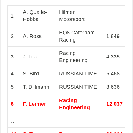
A. Quaife-
Hilmer
1
Hobbs
Motorsport
EQ8 Caterham
2
A. Rossi
1.849
Racing
Racing
3
J. Leal
4.335
Engineering
4
S. Bird
RUSSIAN TIME
5.468
5
T. Dillmann
RUSSIAN TIME
8.636
Racing
6
F. Leimer
12.037
Engineering
…