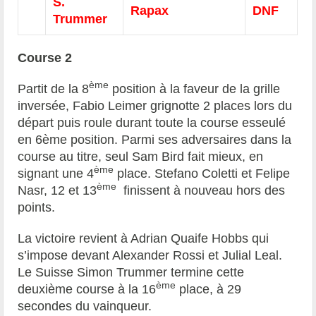
S.
Rapax
DNF
Trummer
Course 2
ème
Partit de la 8
position à la faveur de la grille
inversée, Fabio Leimer grignotte 2 places lors du
départ puis roule durant toute la course esseulé
en 6ème position. Parmi ses adversaires dans la
course au titre, seul Sam Bird fait mieux, en
ème
signant une 4
place. Stefano Coletti et Felipe
ème
Nasr, 12 et 13
finissent à nouveau hors des
points.
La victoire revient à Adrian Quaife Hobbs qui
s’impose devant Alexander Rossi et Julial Leal.
Le Suisse Simon Trummer termine cette
ème
deuxième course à la 16
place, à 29
secondes du vainqueur.