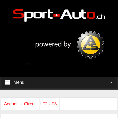
Menu
Accueil
Circuit
F2 - F3