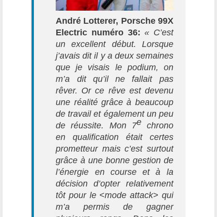
André Lotterer, Porsche 99X
Electric numéro 36:
« C’est
un excellent début. Lorsque
j’avais dit il y a deux semaines
que je visais le podium, on
m’a dit qu’il ne fallait pas
rêver. Or ce rêve est devenu
une réalité grâce à beaucoup
de travail et également un peu
e
de réussite. Mon 7
chrono
en qualification était certes
prometteur mais c’est surtout
grâce à une bonne gestion de
l’énergie en course et à la
décision d’opter relativement
tôt pour le <mode attack> qui
m’a permis de gagner