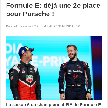
Formule E: déjà une 2e place
pour Porsche !
Date:
24 novembre 2019
|
LAURENT MISSBAUER
La saison 6 du championnat FIA de Formule E