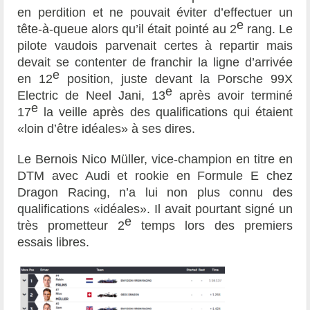
en perdition et ne pouvait éviter d’effectuer un
e
tête-à-queue alors qu’il était pointé au 2
rang. Le
pilote vaudois parvenait certes à repartir mais
devait se contenter de franchir la ligne d’arrivée
e
en 12
position, juste devant la Porsche 99X
e
Electric de Neel Jani, 13
après avoir terminé
e
17
la veille après des qualifications qui étaient
«loin d’être idéales» à ses dires.
Le Bernois Nico Müller, vice-champion en titre en
DTM avec Audi et rookie en Formule E chez
Dragon Racing, n’a lui non plus connu des
qualifications «idéales». Il avait pourtant signé un
e
très prometteur 2
temps lors des premiers
essais libres.