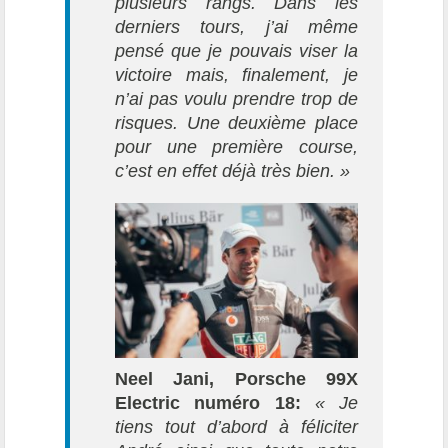
plusieurs rangs. Dans les
derniers tours, j’ai même
pensé que je pouvais viser la
victoire mais, finalement, je
n’ai pas voulu prendre trop de
risques. Une deuxième place
pour une première course,
c’est en effet déjà très bien. »
Neel Jani, Porsche 99X
Electric numéro 18:
« Je
tiens tout d’abord à féliciter