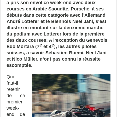
a pris son envol ce week-end avec deux
courses en Arabie Saoudite. Porsche, à ses
débuts dans cette catégorie avec l’Allemand
André Lotterer et le Biennois Neel Jani, s’est
illustré en montant sur la deuxième marche
du podium avec Lotterer lors de la première
des deux courses! A l’exception du Genevois
e
e
Edo Mortara (7
et 4
), les autres pilotes
suisses, à savoir Sébastien Buemi, Neel Jani
et Nico Müller, n’ont pas connu la réussite
escomptée.
Que
faut-il
retenir
de ce
premier
week-
end de