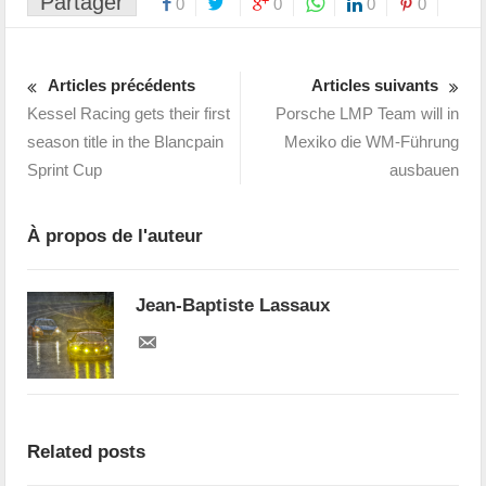
Partager
0
0
0
0
Articles précédents
Articles suivants
Kessel Racing gets their first
Porsche LMP Team will in
season title in the Blancpain
Mexiko die WM-Führung
Sprint Cup
ausbauen
À propos de l'auteur
Jean-Baptiste Lassaux
Related posts