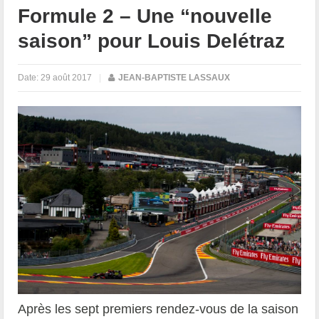
Formule 2 – Une “nouvelle
saison” pour Louis Delétraz
Date:
29 août 2017
|
JEAN-BAPTISTE LASSAUX
Après les sept premiers rendez-vous de la saison