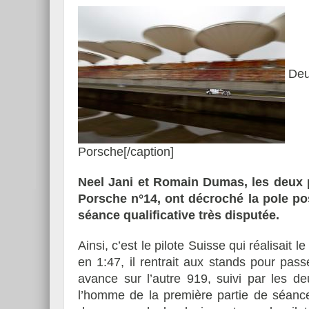
Deux
Porsche[/caption]
Neel Jani et Romain Dumas, les deux pi
Porsche n°14, ont décroché la pole pos
séance qualificative très disputée.
Ainsi, c’est le pilote Suisse qui réalisait 
en 1:47, il rentrait aux stands pour pas
avance sur l’autre 919, suivi par les d
l’homme de la première partie de séance