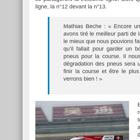
ligne, la n°12 devant la n°13.
Mathias Beche : « Encore u
avons tiré le meilleur parti de
le mieux que nous pouvions fair
qu’il fallait pour garder un
pneus pour la course. Il nous
dégradation des pneus sera u
finir la course et être le pl
verrons bien ! »
r