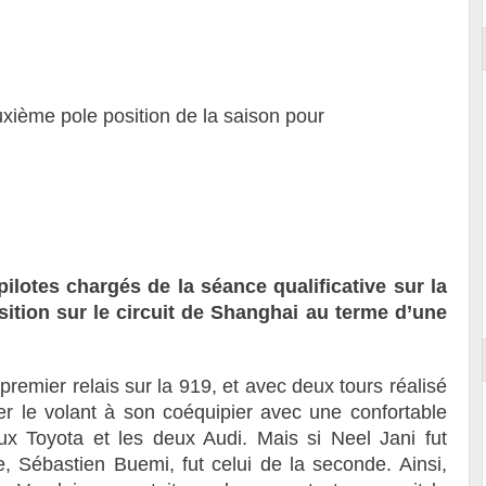
ième pole position de la saison pour
lotes chargés de la séance qualificative sur la
ition sur le circuit de Shanghai au terme d’une
le premier relais sur la 919, et avec deux tours réalisé
ser le volant à son coéquipier avec une confortable
eux Toyota et les deux Audi. Mais si Neel Jani fut
, Sébastien Buemi, fut celui de la seconde. Ainsi,