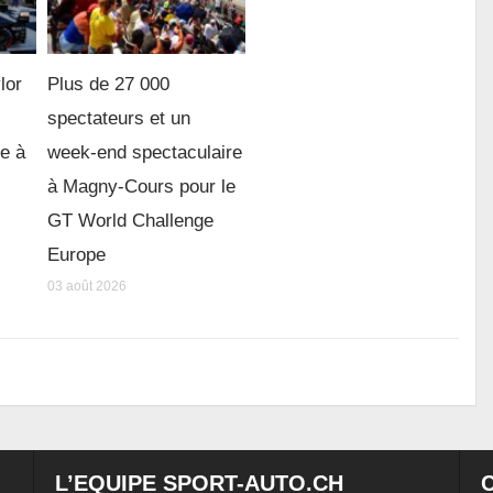
lor
Plus de 27 000
spectateurs et un
re à
week-end spectaculaire
à Magny-Cours pour le
GT World Challenge
Europe
03 août 2026
L’EQUIPE SPORT-AUTO.CH