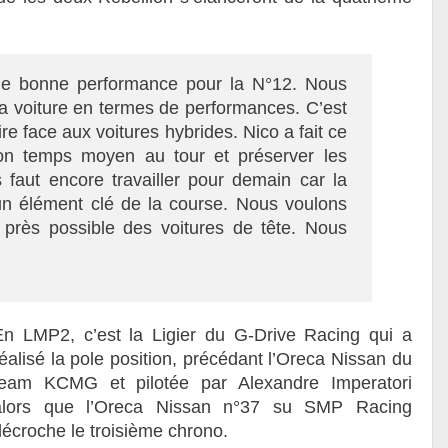
ne bonne performance pour la N°12. Nous
 la voiture en termes de performances. C’est
e face aux voitures hybrides. Nico a fait ce
 bon temps moyen au tour et préserver les
 faut encore travailler pour demain car la
n élément clé de la course. Nous voulons
us près possible des voitures de tête. Nous
En LMP2, c’est la Ligier du G-Drive Racing qui a
éalisé la pole position, précédant l’Oreca Nissan du
team KCMG et pilotée par Alexandre Imperatori
alors que l’Oreca Nissan n°37 su SMP Racing
décroche le troisième chrono.