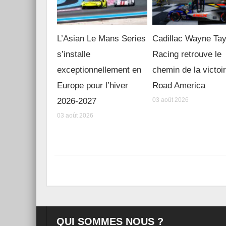
L’Asian Le Mans Series
Cadillac Wayne Tay
s’installe
Racing retrouve le
exceptionnellement en
chemin de la victoi
Europe pour l’hiver
Road America
2026-2027
03 août 2026
03 août 2026
QUI SOMMES NOUS ?