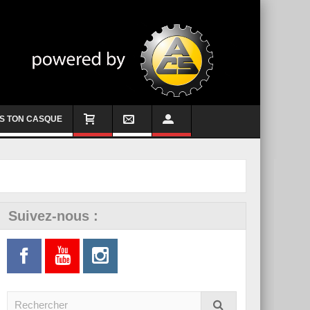
S TON CASQUE
Suivez-nous :