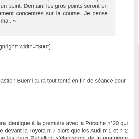
d’un point. Demain, les gros points seront en
rement concentrés sur la course. Je pense
mal. »
gnright" width="300"]
stien Buemi aura tout tenté en fin de séance pour
era identique à la première avec la Porsche n°20 qui
lle devant la Toyota n°7 alors que les Audi n°1 et n°2
que les deux Rebellion s’élanceront de la quatrième