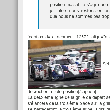
position mais il ne s’agit que 
jeu alors nous restons entiè
que nous ne sommes pas trop 
[caption id="attachment_12672" align="ali
Séba
décrocher la pole position[/caption]
La deuxième ligne de la grille de départ s
s’élancera de la troisième place sur la gri
se partageront la troisième ligne, alors 