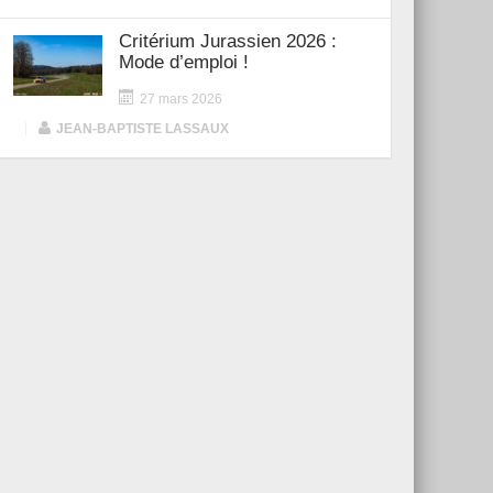
Critérium Jurassien 2026 :
Mode d’emploi !
27 mars 2026
|
JEAN-BAPTISTE LASSAUX