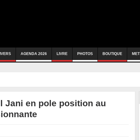
IVERS
AGENDA 2026
LIVRE
PHOTOS
BOUTIQUE
MET
 Jani en pole position au
sionnante