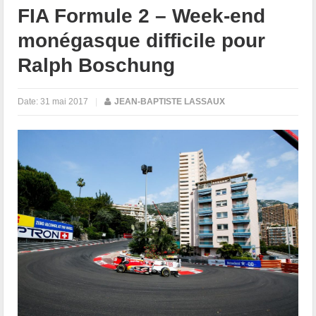
FIA Formule 2 – Week-end
monégasque difficile pour
Ralph Boschung
Date:
31 mai 2017
|
JEAN-BAPTISTE LASSAUX