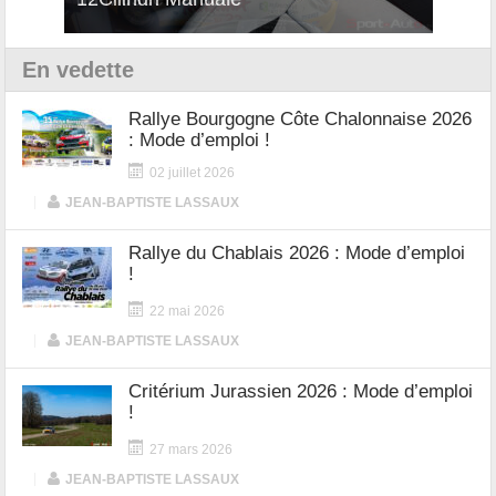
En vedette
Rallye Bourgogne Côte Chalonnaise 2026
: Mode d’emploi !
02 juillet 2026
|
JEAN-BAPTISTE LASSAUX
Rallye du Chablais 2026 : Mode d’emploi
!
22 mai 2026
|
JEAN-BAPTISTE LASSAUX
Critérium Jurassien 2026 : Mode d’emploi
!
27 mars 2026
|
JEAN-BAPTISTE LASSAUX