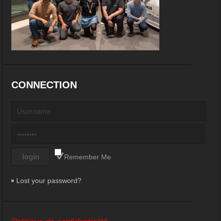
CONNECTION
Remember Me
Lost your password?