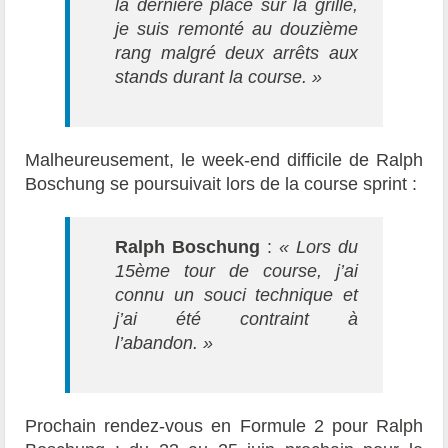
la dernière place sur la grille,
je suis remonté au douzième
rang malgré deux arrêts aux
stands durant la course. »
Malheureusement, le week-end difficile de Ralph
Boschung se poursuivait lors de la course sprint :
Ralph Boschung
:
«
Lors du
15ème tour d
e course, j’ai
connu un souci technique et
j’ai été contraint à
l’abandon. »
Prochain rendez-vous en Formule 2 pour Ralph