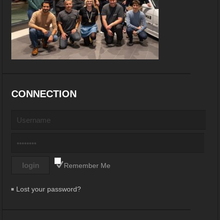
CONNECTION
Remember Me
Lost your password?