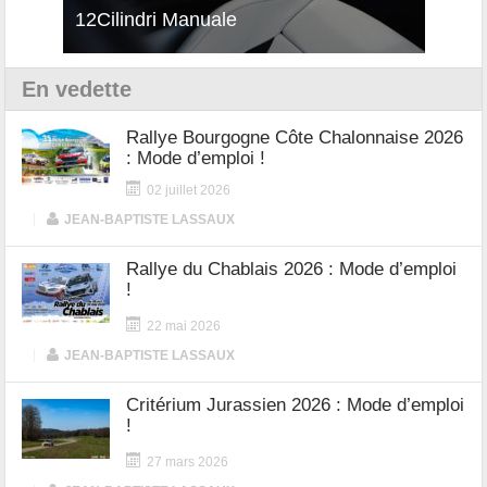
12Cilindri Manuale
Shift
En vedette
Rallye Bourgogne Côte Chalonnaise 2026
: Mode d’emploi !
02 juillet 2026
|
JEAN-BAPTISTE LASSAUX
Rallye du Chablais 2026 : Mode d’emploi
!
22 mai 2026
|
JEAN-BAPTISTE LASSAUX
Critérium Jurassien 2026 : Mode d’emploi
!
27 mars 2026