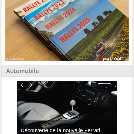
Automobile
isses
Découverte de la nouvelle Ferrari
Essai