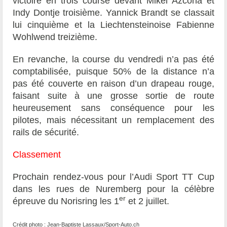
victoire en trois course devant Mikel Azcona et
Indy Dontje troisième. Yannick Brandt se classait
lui cinquième et la Liechtensteinoise Fabienne
Wohlwend treizième.
En revanche, la course du vendredi n’a pas été
comptabilisée, puisque 50% de la distance n’a
pas été couverte en raison d’un drapeau rouge,
faisant suite à une grosse sortie de route
heureusement sans conséquence pour les
pilotes, mais nécessitant un remplacement des
rails de sécurité.
Classement
Prochain rendez-vous pour l’Audi Sport TT Cup
dans les rues de Nuremberg pour la célèbre
er
épreuve du Norisring les 1
et 2 juillet.
Crédit photo : Jean-Baptiste Lassaux/Sport-Auto.ch