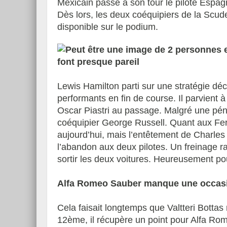
Mexicain passe à son tour le pilote Espagn
Dès lors, les deux coéquipiers de la Scude
disponible sur le podium.
font presque pareil
Lewis Hamilton parti sur une stratégie dé
performants en fin de course. Il parvient
Oscar Piastri au passage. Malgré une péna
coéquipier George Russell. Quant aux Ferr
aujourd’hui, mais l’entêtement de Charles 
l’abandon aux deux pilotes. Un freinage ra
sortir les deux voitures. Heureusement po
Alfa Romeo Sauber manque une occas
Cela faisait longtemps que Valtteri Bottas
12ème, il récupère un point pour Alfa Ro