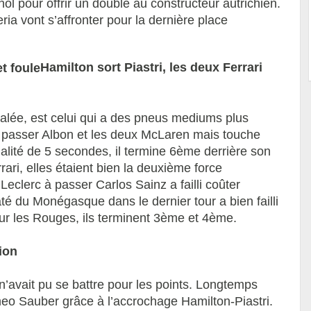
ol pour offrir un doublé au constructeur autrichien.
ria vont s’affronter pour la dernière place
Hamilton sort Piastri, les deux Ferrari
calée, est celui qui a des pneus mediums plus
 à passer Albon et les deux McLaren mais touche
lité de 5 secondes, il termine 6ème derrière son
ari, elles étaient bien la deuxième force
Leclerc à passer Carlos Sainz a failli coûter
té du Monégasque dans le dernier tour a bien failli
ur les Rouges, ils terminent 3ème et 4ème.
ion
 n’avait pu se battre pour les points. Longtemps
meo Sauber grâce à l’accrochage Hamilton-Piastri.