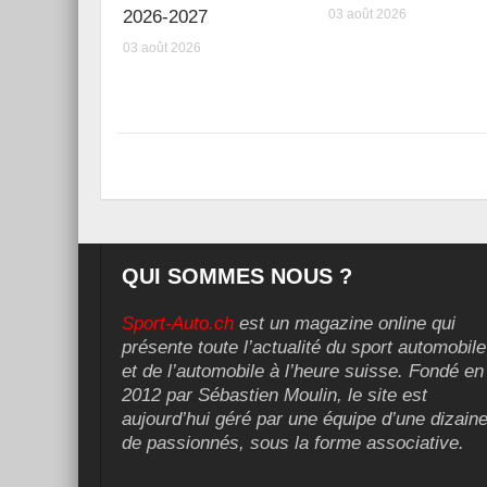
2026-2027
03 août 2026
03 août 2026
QUI SOMMES NOUS ?
Sport-Auto.ch
est un magazine online qui
présente toute l’actualité du sport automobile
et de l’automobile à l’heure suisse. Fondé en
2012 par Sébastien Moulin, le site est
aujourd’hui géré par une équipe d’une dizain
de passionnés, sous la forme associative.