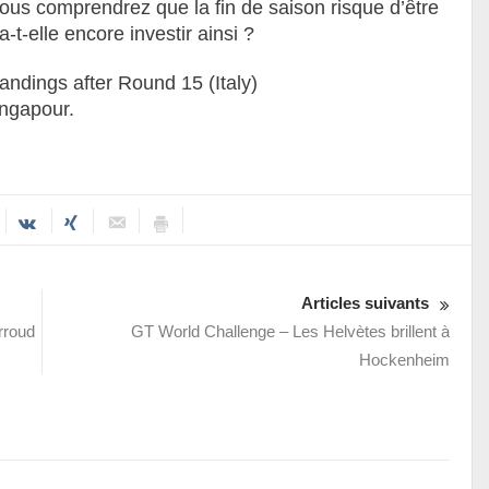
vous comprendrez que la fin de saison risque d’être
-elle encore investir ainsi ?
ingapour.
Articles suivants
rroud
GT World Challenge – Les Helvètes brillent à
Hockenheim