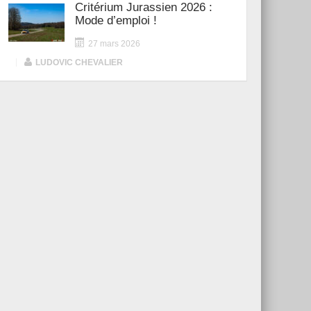
Critérium Jurassien 2026 :
Mode d’emploi !
27 mars 2026
|
LUDOVIC CHEVALIER