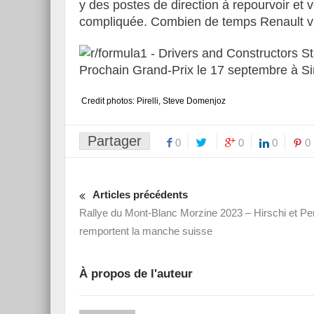
y des postes de direction à repourvoir et 
compliquée. Combien de temps Renault va-t
Prochain Grand-Prix le 17 septembre à S
Credit photos: Pirelli, Steve Domenjoz
Partager
0
0
0
0
Articles précédents
Rallye du Mont-Blanc Morzine 2023 – Hirschi et Pe
remportent la manche suisse
À propos de l'auteur