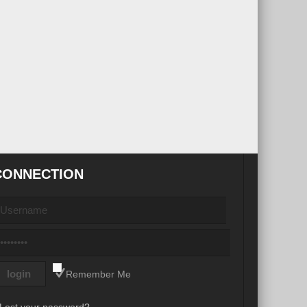
CONNECTION
Remember Me
Lost your password?