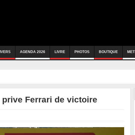
IVERS
AGENDA 2026
LIVRE
PHOTOS
BOUTIQUE
MET
 prive Ferrari de victoire