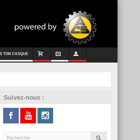
S TON CASQUE
Suivez-nous :