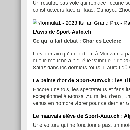
Un résultat pas volé qui replace l’écurie 
constructeurs face à Haas. Gunayou Zhou 
L’avis de Sport-Auto.ch
Ce qui a fait débat : Charles Leclerc
Il est certain qu’un podium à Monza n’a pa
quelle mouche a piqué le vainqueur de 20
Sainz dans les derniers tours. Il aurait dû
La palme d’or de Sport-Auto.ch : les T
Encore une fois, les spectateurs et fans i
exceptionnel à Monza. Au milieu d’eux, une
venus en nombre vibrer pour ce dernier G
Le mauvais élève de Sport-Auto.ch : Al
Une voiture qui ne fonctionne pas, un mot