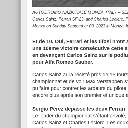
AUTODROMO NAZIONALE MONZA, ITALY – SEPTEM
Carlos Sainz, Ferrari SF-23, and Charles Leclerc, F
Monza on Sunday September 03, 2023 in Monza, It
Essai – Morgan Supersp
Et de 10. Oui, Ferrari et les tifosi n’
une 10ème victoire consécutive cette s
en devançant Carlos Sainz sur le podiu
pour Alfa Romeo Sauber.
Carlos Sainz aura résisté près de 15 tour
championnat et de voir Max Verstappen s’e
pu faire pour contrer les ardeurs du pilot
encore plus après son premier et unique a
Sergio Pérez dépasse les deux Ferrari
Le leader du championnat s’étant envolé, 
Carlos Sainz et Charles Leclerc. Les deux