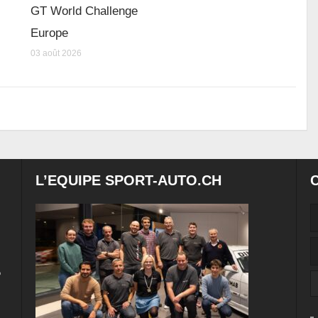
GT World Challenge
Europe
03 août 2026
L’EQUIPE SPORT-AUTO.CH
e